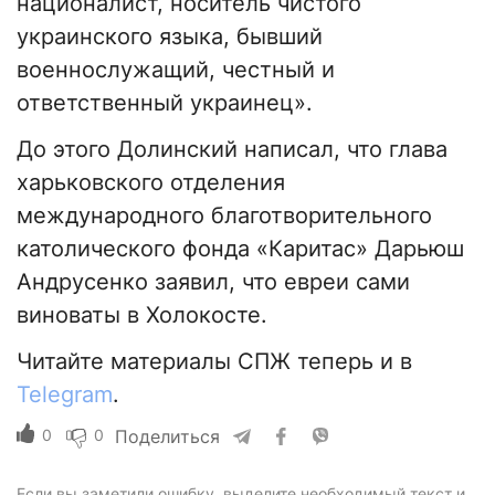
националист, носитель чистого
украинского языка, бывший
военнослужащий, честный и
ответственный украинец».
До этого Долинский написал, что глава
харьковского отделения
международного благотворительного
католического фонда «Каритас» Дарьюш
Андрусенко заявил, что евреи сами
виноваты в Холокосте.
Читайте материалы СПЖ теперь и в
Telegram
.
0
0
Поделиться
Если вы заметили ошибку, выделите необходимый текст и