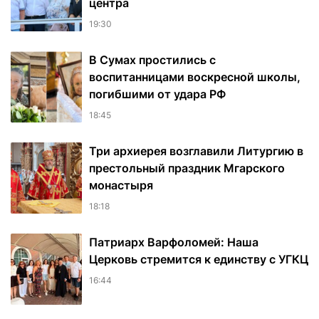
центра
19:30
В Сумах простились с
воспитанницами воскресной школы,
погибшими от удара РФ
18:45
Три архиерея возглавили Литургию в
престольный праздник Мгарского
монастыря
18:18
Патриарх Варфоломей: Наша
Церковь стремится к единству с УГКЦ
16:44