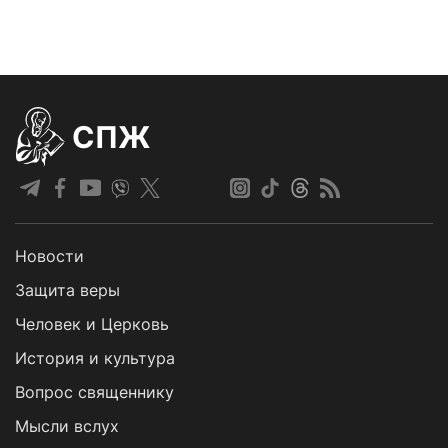
СПЖ
Новости
Защита веры
Человек и Церковь
История и культура
Вопрос священнику
Мысли вслух