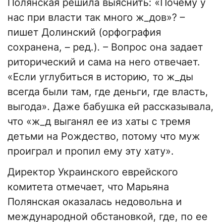
Полянская решила выяснить: «Почему у
нас при власти так много ж_дов»? –
пишет Долинский (орфография
сохранена, – ред.). – Вопрос она задает
риторический и сама на него отвечает.
«Если углубиться в историю, то ж_ды
всегда были там, где деньги, где власть,
выгода». Даже бабушка ей рассказывала,
что «ж_д выганял ее из хаты с тремя
детьми на Рождество, потому что муж
проиграл и пропил ему эту хату».
Директор Украинского еврейского
комитета отмечает, что Марьяна
Полянская оказалась недовольна и
международной обстановкой, где, по ее