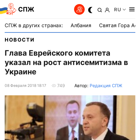
СПЖ
RU
СПЖ в других странах:
Албания
Святая Гора Аф
НОВОСТИ
Глава Еврейского комитета
указал на рост антисемитизма в
Украине
Автор:
Редакция СПЖ
749
08 Февраля 2018 18:17