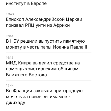
институт в Европе
17:43
Епископ Александрийской Церкви
призвал РПЦ уйти из Африки
16:54
В НБУ решили выпустить памятную
монету в честь папы Иоанна Павла II
16:12
МИД Кипра выделил средства на
помощь христианским общинам
Ближнего Востока
15:44
Во Франции закрыли пригородную
мечеть за призывы имамов к
джихаду