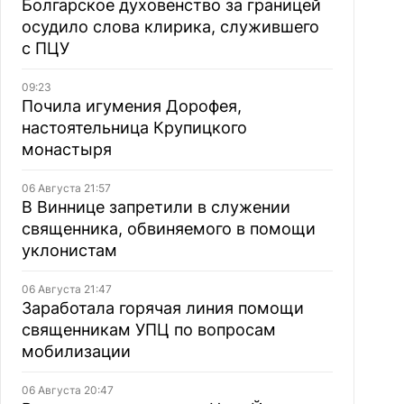
Болгарское духовенство за границей
осудило слова клирика, служившего
с ПЦУ
09:23
Почила игумения Дорофея,
настоятельница Крупицкого
монастыря
06 Августа 21:57
В Виннице запретили в служении
священника, обвиняемого в помощи
уклонистам
06 Августа 21:47
Заработала горячая линия помощи
священникам УПЦ по вопросам
мобилизации
06 Августа 20:47