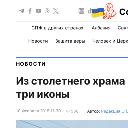
С
СПЖ в других странах:
Албания
Свят
Новости
Защита веры
Человек и Цер
НОВОСТИ
Из столетнего храма
три иконы
10 Февраля 2018 11:30
Автор:
Редакция С
566