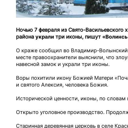
Ночью 7 февраля из Свято-Васильевского 
района
украли
три иконы, пишут
«Волинськ
О краже сообщил во Владимир-Волынский 
месте правоохранители выяснили, что зло
навесной замок и украли три иконы.
Воры похитили икону Божией Матери «Поч
и святого Алексия, человека Божия.
Исторической ценности, иконы, по словам 
Открыто уголовное производство. Продол
Старинная деревянная церковь в селе Крас