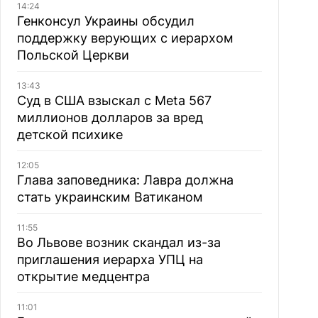
14:24
Генконсул Украины обсудил
поддержку верующих с иерархом
Польской Церкви
13:43
Суд в США взыскал с Meta 567
миллионов долларов за вред
детской психике
12:05
Глава заповедника: Лавра должна
стать украинским Ватиканом
11:55
Во Львове возник скандал из-за
приглашения иерарха УПЦ на
открытие медцентра
11:01