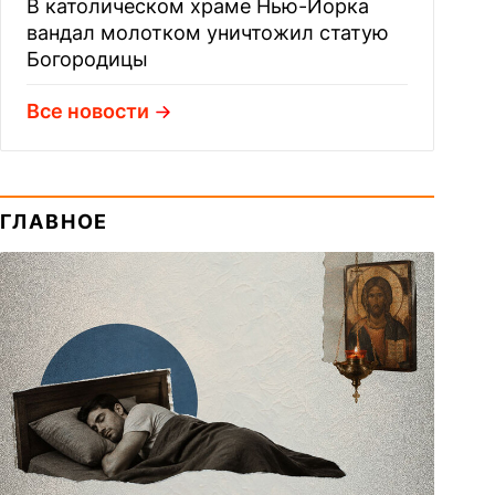
В католическом храме Нью-Йорка
вандал молотком уничтожил статую
Богородицы
Все новости
ГЛАВНОЕ