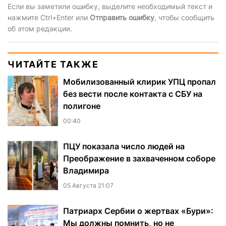
Если вы заметили ошибку, выделите необходимый текст и
нажмите Ctrl+Enter или
Отправить ошибку
, чтобы сообщить
об этом редакции.
ЧИТАЙТЕ ТАКЖЕ
Мобилизованный клирик УПЦ пропал
без вести после контакта с СБУ на
полигоне
00:40
ПЦУ показала число людей на
Преображение в захваченном соборе
Владимира
05 Августа 21:07
Патриарх Сербии о жертвах «Бури»:
Мы должны помнить, но не