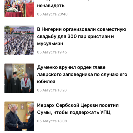
ненавидеть
05 Августа 20:40
В Нигерии организовали совместную
свадьбу для 300 пар христиан и
мусульман
05 Августа 19:45
Думенко вручил орден главе
лаврского заповедника по случаю его
юбилея
05 Августа 18:26
Иерарх Сербской Церкви посетил
Сумы, чтобы поддержать УПЦ
05 Августа 18:08