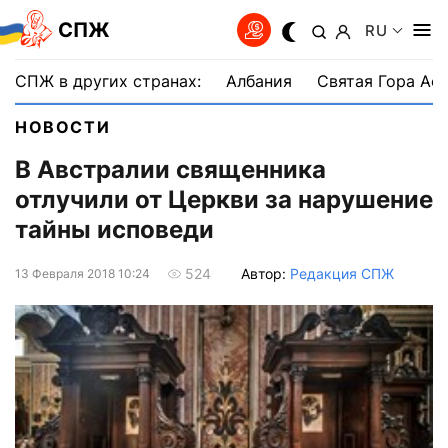
СПЖ
RU
СПЖ в других странах:
Албания
Святая Гора Аф
НОВОСТИ
В Австралии священника
отлучили от Церкви за нарушение
тайны исповеди
Автор:
Редакция СПЖ
524
13 Февраля 2018 10:24