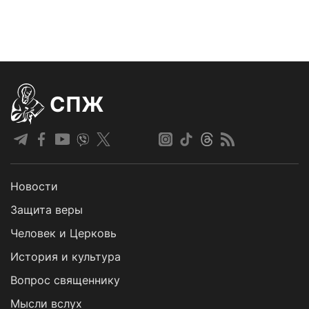
СПЖ
Новости
Защита веры
Человек и Церковь
История и культура
Вопрос священнику
Мысли вслух