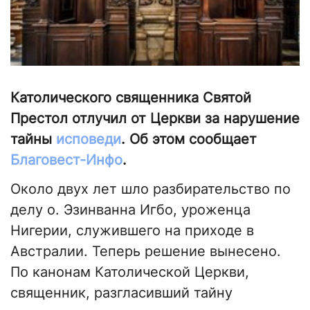
Католического священника Святой
Престол отлучил от Церкви за нарушение
тайны
исповеди
. Об этом сообщает
Благовест-Инфо
.
Около двух лет шло разбирательство по
делу о. Эзинванна Игбо, уроженца
Нигерии, служившего на приходе в
Австралии. Теперь решение вынесено.
По канонам Католической Церкви,
священник, разгласивший тайну