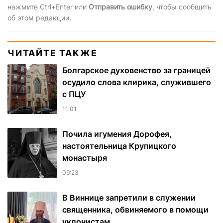
нажмите Ctrl+Enter или
Отправить ошибку
, чтобы сообщить
об этом редакции.
ЧИТАЙТЕ ТАКЖЕ
Болгарское духовенство за границей
осудило слова клирика, служившего
с ПЦУ
11:01
Почила игумения Дорофея,
настоятельница Крупицкого
монастыря
09:23
В Виннице запретили в служении
священника, обвиняемого в помощи
уклонистам