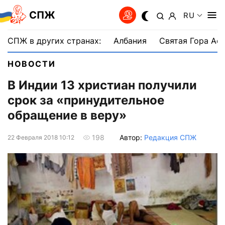
СПЖ
RU
СПЖ в других странах:
Албания
Святая Гора Аф
НОВОСТИ
В Индии 13 христиан получили
срок за «принудительное
обращение в веру»
Автор:
Редакция СПЖ
198
22 Февраля 2018 10:12