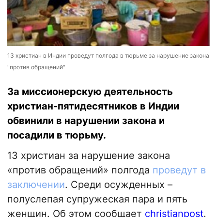
13 христиан в Индии проведут полгода в тюрьме за нарушение закона
"против обращений"
За миссионерскую деятельность
христиан-пятидесятников в Индии
обвинили в нарушении закона и
посадили в тюрьму.
13 христиан за нарушение закона
«против обращений» полгода
проведут в
заключении
. Среди осужденных –
полуслепая супружеская пара и пять
женщин. Об этом сообщает
christianpost
.