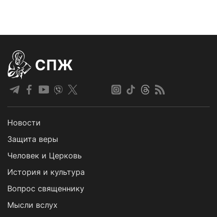
СПЖ
Новости
Защита веры
Человек и Церковь
История и культура
Вопрос священнику
Мысли вслух