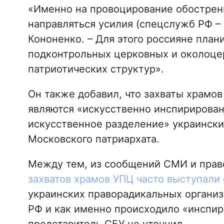
«Именно на провоцирование обострен
направляться усилия (спецслужб РФ – 
Кононенко. – Для этого россияне пла
подконтрольных церковных и околоцер
патриотических структур».
Он также добавил, что захваты храмо
являются «искусственно инспирирован
искусственное разделение» украински
Московского патриархата.
Между тем, из сообщений СМИ и прав
захватов храмов УПЦ часто выступали
украинских праворадикальных организ
РФ и как именно происходило «инспир