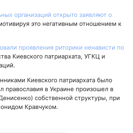
ных организаций открыто заявляют о
 мотивируя это негативным отношением к
овали проявления риторики ненависти по
тва Киевского патриархата, УГКЦ и
аций.
онниками Киевского патриархата было
л православия в Украине произошел в
(Денисенко) собственной структуры, при
онидом Кравчуком.