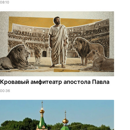
08:10
​Кровавый амфитеатр апостола Павла
00:36