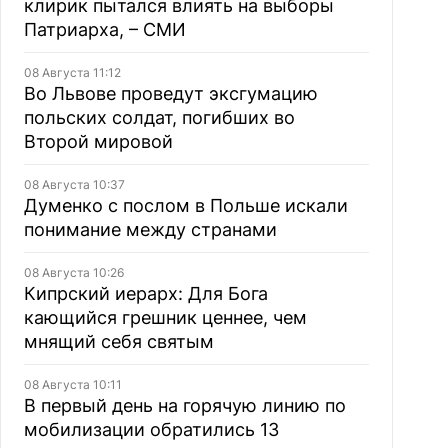
клирик пытался влиять на выборы
Патриарха, – СМИ
08 Августа 11:12
Во Львове проведут эксгумацию
польских солдат, погибших во
Второй мировой
08 Августа 10:37
Думенко с послом в Польше искали
понимание между странами
08 Августа 10:26
Кипрский иерарх: Для Бога
кающийся грешник ценнее, чем
мнящий себя святым
08 Августа 10:11
В первый день на горячую линию по
мобилизации обратились 13