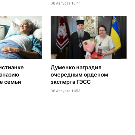
08 Августа 13:41
истианке
Думенко наградил
таназию
очередным орденом
е семьи
эксперта ГЭСС
08 Августа 11:53