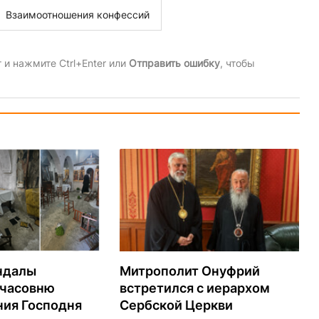
Взаимоотношения конфессий
и нажмите Ctrl+Enter или
Отправить ошибку
, чтобы
ндалы
Митрополит Онуфрий
 часовню
встретился с иерархом
ия Господня
Сербской Церкви