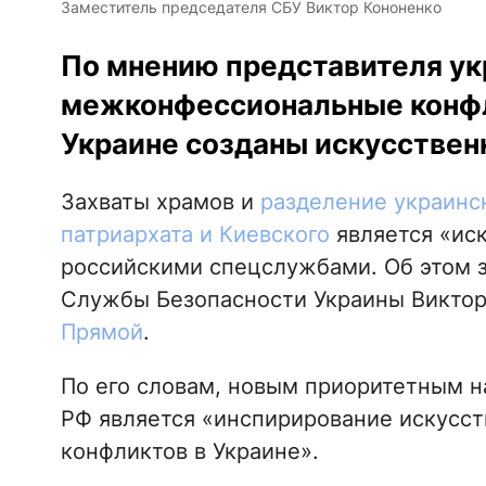
Заместитель председателя СБУ Виктор Кононенко
По мнению представителя ук
межконфессиональные конфл
Украине созданы искусствен
Захваты храмов и
разделение украинс
патриархата и Киевского
является «ис
российскими спецслужбами. Об этом з
Службы Безопасности Украины Виктор
Прямой
.
По его словам, новым приоритетным 
РФ является «инспирирование искусс
конфликтов в Украине».