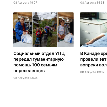
08 Августа 19:07
08 Августа 14:38
Социальный отдел УПЦ
В Канаде хр
передал гуманитарную
провели эв
помощь 100 семьям
вопреки вол
переселенцев
08 Августа 13:02
08 Августа 13:35