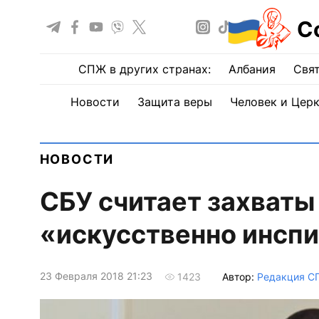
С
СПЖ в других странах:
Албания
Свят
Новости
Защита веры
Человек и Цер
НОВОСТИ
СБУ считает захваты
«искусственно инсп
23 Февраля 2018 21:23
Автор:
Редакция С
1423