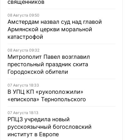
священников
08 Августа 09:50
Амстердам назвал суд над главой
Армянской церкви моральной
катастрофой
08 Августа 09:32
Митрополит Павел возглавил
престольный праздник скита
Городокской обители
07 Августа 18:33
В УПЦ КП «рукоположили»
«епископа» Тернопольского
07 Августа 18:13
РПЦЗ учредила новый
русскоязычный богословский
институт в Европе