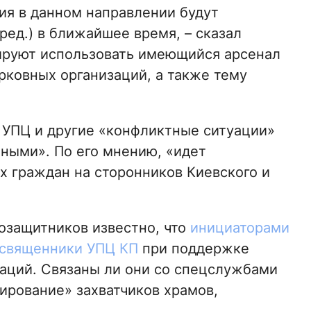
ия в данном направлении будут
ред.) в ближайшее время, – сказал
нируют использовать имеющийся арсенал
ковных организаций, а также тему
в УПЦ и другие «конфликтные ситуации»
ными». По его мнению, «идет
х граждан на сторонников Киевского и
озащитников известно, что
инициаторами
 священники УПЦ КП
при поддержке
аций. Связаны ли они со спецслужбами
ирование» захватчиков храмов,