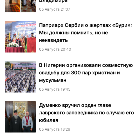
Владимира
05 Августа 21:07
Патриарх Сербии о жертвах «Бури»:
Мы должны помнить, но не
ненавидеть
05 Августа 20:40
В Нигерии организовали совместную
свадьбу для 300 пар христиан и
мусульман
05 Августа 19:45
Думенко вручил орден главе
лаврского заповедника по случаю его
юбилея
05 Августа 18:26