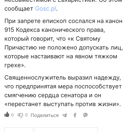
сообщает
Gosc.pl
.
При запрете епископ сослался на канон
915 Кодекса канонического права,
который говорит, что «к Святому
Причастию не положено допускать лиц,
которые настаивают на явном тяжком
грехе».
Священнослужитель выразил надежду,
что предпринятая мера поспособствует
смягчению сердца сенатора и он
«перестанет выступать против жизни».
0
0
Поделиться