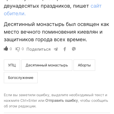
двунадесятых праздников, пишет
сайт
обители.
Десятинный монастырь был освящен как
место вечного поминовения киевлян и
защитников города всех времен.
0
0
Поделиться
УПЦ
Десятинный монастырь
Аборты
Богослужение
Если вы заметили ошибку, выделите необходимый текст и
нажмите Ctrl+Enter или
Отправить ошибку
, чтобы сообщить
об этом редакции.