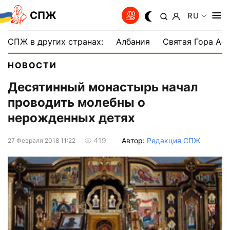
СПЖ
RU
СПЖ в других странах:
Албания
Святая Гора Аф
НОВОСТИ
Десятинный монастырь начал
проводить молебны о
нерожденных детях
Автор:
Редакция СПЖ
419
27 Февраля 2018 11:22