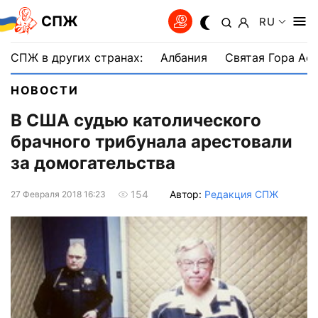
СПЖ
RU
СПЖ в других странах:
Албания
Святая Гора Аф
НОВОСТИ
В США судью католического
брачного трибунала арестовали
за домогательства
Автор:
Редакция СПЖ
154
27 Февраля 2018 16:23