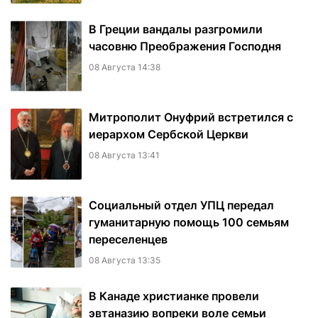
В Греции вандалы разгромили
часовню Преображения Господня
08 Августа 14:38
Митрополит Онуфрий встретился с
иерархом Сербской Церкви
08 Августа 13:41
Социальный отдел УПЦ передал
гуманитарную помощь 100 семьям
переселенцев
08 Августа 13:35
В Канаде христианке провели
эвтаназию вопреки воле семьи