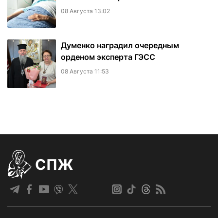
08 Августа 13:02
Думенко наградил очередным
орденом эксперта ГЭСС
08 Августа 11:53
СПЖ