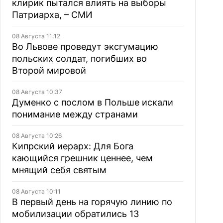
клирик пытался влиять на выборы
Патриарха, – СМИ
08 Августа 11:12
Во Львове проведут эксгумацию
польских солдат, погибших во
Второй мировой
08 Августа 10:37
Думенко с послом в Польше искали
понимание между странами
08 Августа 10:26
Кипрский иерарх: Для Бога
кающийся грешник ценнее, чем
мнящий себя святым
08 Августа 10:11
В первый день на горячую линию по
мобилизации обратились 13