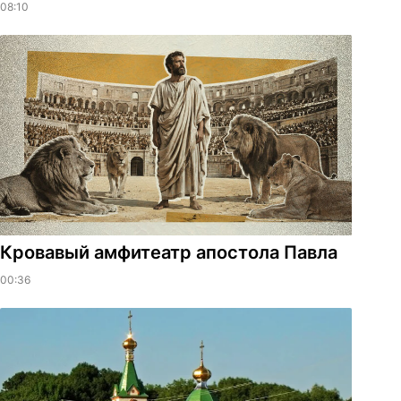
08:10
​Кровавый амфитеатр апостола Павла
00:36