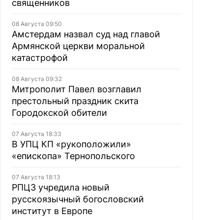
священников
08 Августа 09:50
Амстердам назвал суд над главой
Армянской церкви моральной
катастрофой
08 Августа 09:32
Митрополит Павел возглавил
престольный праздник скита
Городокской обители
07 Августа 18:33
В УПЦ КП «рукоположили»
«епископа» Тернопольского
07 Августа 18:13
РПЦЗ учредила новый
русскоязычный богословский
институт в Европе