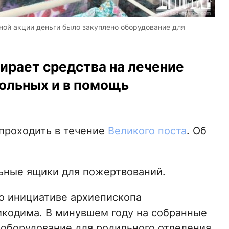
ной акции деньги было закуплено оборудование для
ирает средства на лечение
ольных и в помощь
проходить в течение
Великого поста
. Об
ьные ящики для пожертвований.
по инициативе архиепископа
икодима. В минувшем году на собранные
и оборудование для родильного отделения