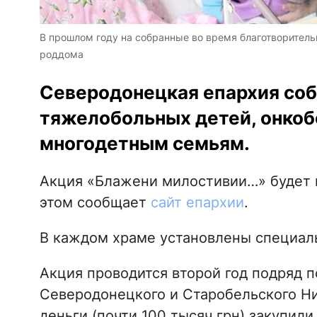
В прошлом году на собранные во время благотворитель
роддома
Северодонецкая епархия соб
тяжелобольных детей, онкоб
многодетным семьям.
Акция «Блажени милостивии…» будет 
этом сообщает
сайт епархии
.
В каждом храме установлены специал
Акция проводится второй год подряд 
Северодонецкого и Старобельского Н
деньги (почти 100 тысяч грн) закупил