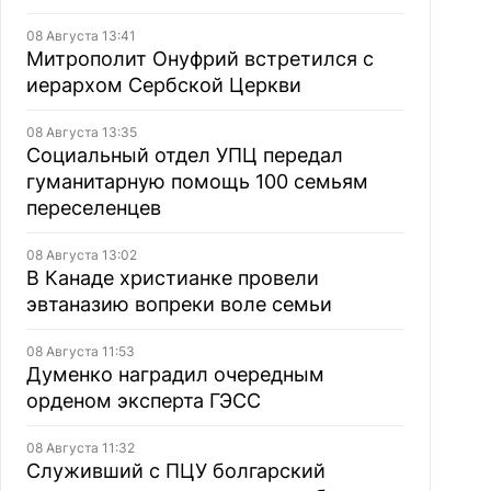
08 Августа 13:41
Митрополит Онуфрий встретился с
иерархом Сербской Церкви
08 Августа 13:35
Социальный отдел УПЦ передал
гуманитарную помощь 100 семьям
переселенцев
08 Августа 13:02
В Канаде христианке провели
эвтаназию вопреки воле семьи
08 Августа 11:53
Думенко наградил очередным
орденом эксперта ГЭСС
08 Августа 11:32
Служивший с ПЦУ болгарский