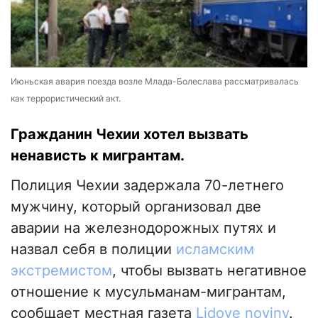
Июньская авария поезда возле Млада-Болеслава рассматривалась
как террористический акт.
Гражданин Чехии хотел вызвать
ненависть к мигрантам.
Полиция Чехии задержала 70-летнего
мужчину, который организовал две
аварии на железнодорожных путях и
назвал себя в полиции
исламским
экстремистом
, чтобы вызвать негативное
отношение к мусульманам-мигрантам,
сообщает местная газета
Lidove noviny
.