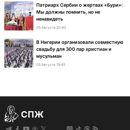
Патриарх Сербии о жертвах «Бури»:
Мы должны помнить, но не
ненавидеть
05 Августа 20:40
В Нигерии организовали совместную
свадьбу для 300 пар христиан и
мусульман
05 Августа 19:45
СПЖ