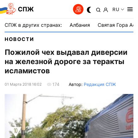
СПЖ
RU
СПЖ в других странах:
Албания
Святая Гора Аф
НОВОСТИ
Пожилой чех выдавал диверсии
на железной дороге за теракты
исламистов
Автор:
Редакция СПЖ
174
01 Марта 2018 16:02