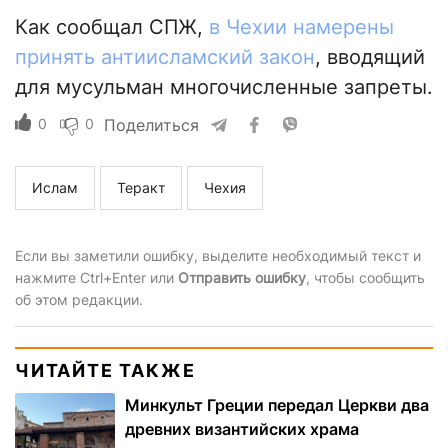
Как сообщал СПЖ,
в Чехии намерены
принять антиисламский закон
, вводящий
для мусульман многочисленные запреты.
0
0
Поделиться
Ислам
Теракт
Чехия
Если вы заметили ошибку, выделите необходимый текст и
нажмите Ctrl+Enter или
Отправить ошибку
, чтобы сообщить
об этом редакции.
ЧИТАЙТЕ ТАКЖЕ
Минкульт Греции передал Церкви два
древних византийских храма