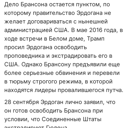
Дело Брансона остается пунктом, по
которому правительство Эрдогана не
желает договариваться с нынешней
администрацией США. В мае 2016 года, в
ходе встречи в Белом доме, Трамп
просил Эрдогана освободить
проповедника и экстрадировать его в
США. Однако Брансону предъявили еще
более серьезные обвинения и перевели
в тюрьму строгого режима, в которой
находятся лидеры провалившегося путча.
28 сентября Эрдоган лично заявил, что
он готов освободить Брансона при
условии, что Соединенные Штаты
экстрадируют Гюлена.