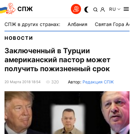
СПЖ
RU
СПЖ в других странах:
Албания
Святая Гора Аф
НОВОСТИ
Заключенный в Турции
американский пастор может
получить пожизненный срок
Автор:
Редакция СПЖ
320
20 Марта 2018 18:54