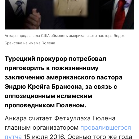
Анкара предлагала США обменять американского пастора Эндрю
Брансона на имама Гюлена
Турецкий прокурор потребовал
приговорить к пожизненному
заключению американского пастора
Эндрю Крейга Брансона, за связь с
оппозиционным исламским
проповедником Гюленом.
Анкара считает Фетхуллаха Гюлена
главным организатором
провалившегося
путча
15 июля 2016. Осенью того же года