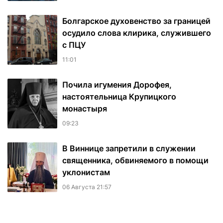
Болгарское духовенство за границей
осудило слова клирика, служившего
с ПЦУ
11:01
Почила игумения Дорофея,
настоятельница Крупицкого
монастыря
09:23
В Виннице запретили в служении
священника, обвиняемого в помощи
уклонистам
06 Августа 21:57