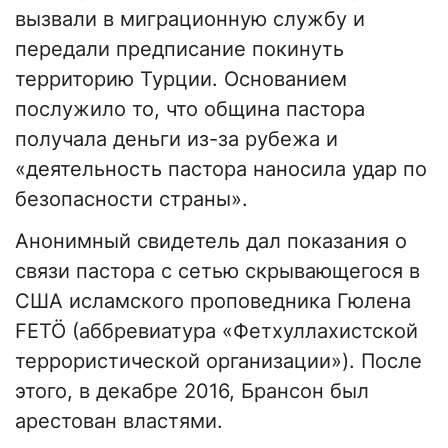
вызвали в миграционную службу и
передали предписание покинуть
территорию Турции. Основанием
послужило то, что община пастора
получала деньги из-за рубежа и
«деятельность пастора наносила удар по
безопасности страны».
Анонимный свидетель дал показания о
связи пастора с сетью скрывающегося в
США исламского проповедника Гюлена
FETÖ (аббревиатура «Фетхуллахистской
террористической организации»). После
этого, в декабре 2016, Брансон был
арестован властями.