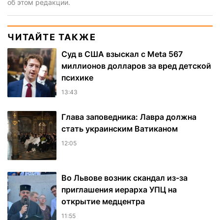
об этом редакции.
ЧИТАЙТЕ ТАКЖЕ
Суд в США взыскал с Meta 567
миллионов долларов за вред детской
психике
13:43
Глава заповедника: Лавра должна
стать украинским Ватиканом
12:05
Во Львове возник скандал из-за
приглашения иерарха УПЦ на
открытие медцентра
11:55