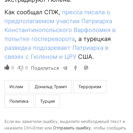
Как сообщал СПЖ,
пресса писала о
предполагаемом участии Патриарха
Константинопольского Варфоломея в
попытке госпереворота
, а турецкая
разведка подозревает Патриарха в
связях с Гюленом и ЦРУ
США.
0
0
Поделиться
Ислам
Дональд Трамп
Терроризм
Политика
Турция
Если вы заметили ошибку, выделите необходимый текст и
нажмите Ctrl+Enter или
Отправить ошибку
, чтобы сообщить