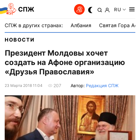
СПЖ
RU
СПЖ в других странах:
Албания
Святая Гора Аф
НОВОСТИ
Президент Молдовы хочет
создать на Афоне организацию
«Друзья Православия»
Автор:
Редакция СПЖ
207
23 Марта 2018 11:04