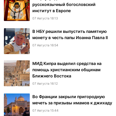
русскоязычный богословский
институт в Европе
07 Августа 18:13
В НБУ решили выпустить памятную
монету в честь папы Иоанна Павла II
07 Августа 16:54
МИД Кипра выделил средства на
помощь христианским общинам
Ближнего Востока
07 Августа 16:12
Во Франции закрыли пригородную
мечеть за призывы имамов к джихаду
07 Августа 15:44