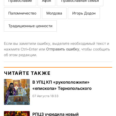
Православие
Афон
Православная семья
Паломничество
Молдова
Игорь Додон
Традиционные ценности
Если вы заметили ошибку, выделите необходимый текст и
нажмите Ctrl+Enter или
Отправить ошибку
, чтобы сообщить
об этом редакции.
ЧИТАЙТЕ ТАКЖЕ
В УПЦ КП «рукоположили»
«епископа» Тернопольского
07 Августа 18:33
РПЦЗ учредила новый