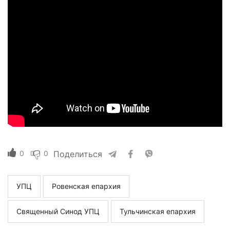
0
0
Поделиться
УПЦ
Ровенская епархия
Священный Синод УПЦ
Тульчинская епархия