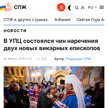
СПЖ
RU
СПЖ в других странах:
Албания
Святая Гора Аф
НОВОСТИ
В УПЦ состоялся чин наречения
двух новых викарных епископов
Автор:
Редакция СПЖ
523
24 Марта 2018 11:31