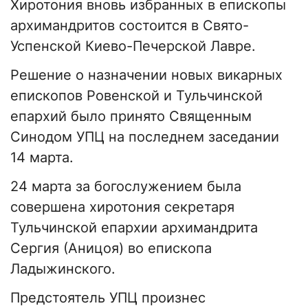
Хиротония вновь избранных в епископы
архимандритов состоится в Свято-
Успенской Киево-Печерской Лавре.
Решение о назначении новых викарных
епископов Ровенской и Тульчинской
епархий было принято Священным
Синодом УПЦ на последнем заседании
14 марта.
24 марта за богослужением была
совершена хиротония секретаря
Тульчинской епархии архимандрита
Сергия (Аницоя) во епископа
Ладыжинского.
Предстоятель УПЦ произнес