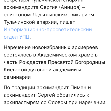
архимандрита Сергия (Аницоя) –
епископом Ладыжинским, викарием
Тульчинской епархии, пишет
Информационно-просветительский
отдел УПЦ
.
Наречение новоизбранных архиереев
состоялось в Академическом храме в
честь Рождества Пресвятой Богородицы
Киевской духовной академии и
семинарии
По традиции архимандрит Пимен и
архимандрит Сергей обратились к
архипастырям со Словом при наречении.