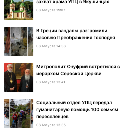
захват храма УПЦ в Якушинцах
08 Августа 19:07
В Греции вандалы разгромили
часовню Преображения Господня
08 Августа 14:38
Митрополит Онуфрий встретился с
иерархом Сербской Церкви
08 Августа 13:41
Социальный отдел УПЦ передал
гуманитарную помощь 100 семьям
переселенцев
08 Августа 13:35