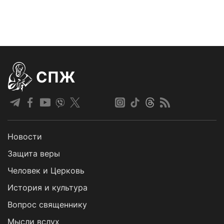
СПЖ
Новости
Защита веры
Человек и Церковь
История и культура
Вопрос священнику
Мысли вслух