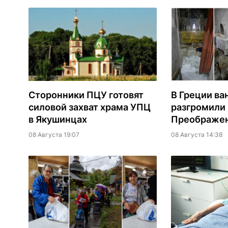
Сторонники ПЦУ готовят
В Греции ва
силовой захват храма УПЦ
разгромили
в Якушинцах
Преображен
08 Августа 19:07
08 Августа 14:38