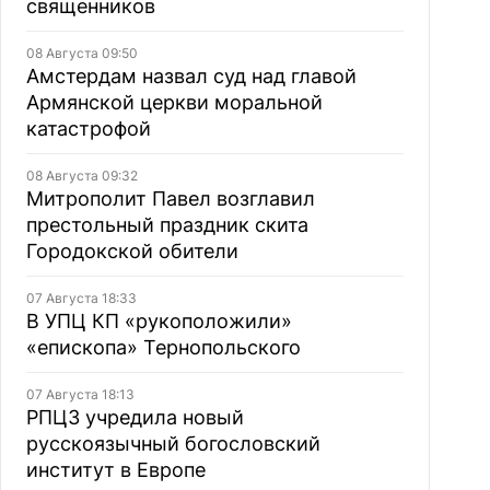
священников
08 Августа 09:50
Амстердам назвал суд над главой
Армянской церкви моральной
катастрофой
08 Августа 09:32
Митрополит Павел возглавил
престольный праздник скита
Городокской обители
07 Августа 18:33
В УПЦ КП «рукоположили»
«епископа» Тернопольского
07 Августа 18:13
РПЦЗ учредила новый
русскоязычный богословский
институт в Европе