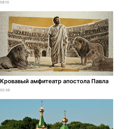
08:10
​Кровавый амфитеатр апостола Павла
00:36