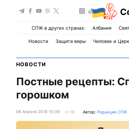
С
СПЖ в других странах:
Албания
Свят
Новости
Защита веры
Человек и Цер
НОВОСТИ
Постные рецепты: Сп
горошком
06 Апреля 2018 15:39
Автор:
Редакция СПЖ
19