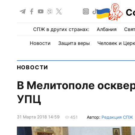
С
СПЖ в других странах:
Албания
Свят
Новости
Защита веры
Человек и Цер
НОВОСТИ
В Мелитополе осквер
УПЦ
31 Марта 2018 14:59
Автор:
Редакция СПЖ
451