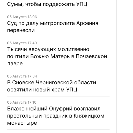
Сумы, чтобы поддержать УПЦ
05 Августа 18:06
Суд по делу митрополита Арсения
перенесли
05 Августа 17:49
Тысячи верующих молитвенно
почтили Божью Матерь в Почаевской
лавре
05 Августа 17:34
В Сновске Черниговской области
освятили новый храм УПЦ
05 Августа 17:10
Блаженнейший Онуфрий возглавил
престольный праздник в Княжицком
монастыре