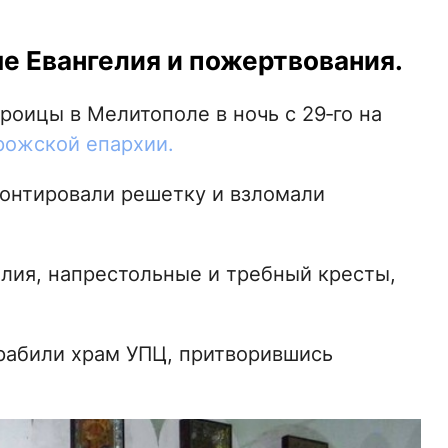
е Евангелия и пожертвования.
роицы в Мелитополе в ночь с 29‑го на
рожской епархии.
онтировали решетку и взломали
лия, напрестольные и требный кресты,
грабили храм УПЦ, притворившись