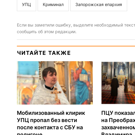
УПЦ
Криминал
Запорожская епархия
Если вы заметили ошибку, выделите необходимый текст 
сообщить об этом редакции.
ЧИТАЙТЕ ТАКЖЕ
Мобилизованный клирик
ПЦУ показа
УПЦ пропал без вести
на Преобра
после контакта с СБУ на
захваченно
полигоне
Владимира