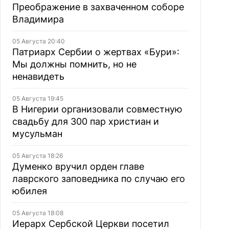
Преображение в захваченном соборе
Владимира
05 Августа 20:40
Патриарх Сербии о жертвах «Бури»:
Мы должны помнить, но не
ненавидеть
05 Августа 19:45
В Нигерии организовали совместную
свадьбу для 300 пар христиан и
мусульман
05 Августа 18:26
Думенко вручил орден главе
лаврского заповедника по случаю его
юбилея
05 Августа 18:08
Иерарх Сербской Церкви посетил