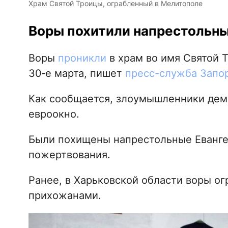
Храм Святой Троицы, ограбленный в Мелитополе
Воры похитили напрестольны
Воры
проникли
в храм во имя Святой Т
30‑е марта, пишет
пресс-служба Запо
Как сообщается, злоумышленники дем
евроокно.
Были похищены напрестольные Еванге
пожертвования.
Ранее, в Харьковской области воры о
прихожанами.