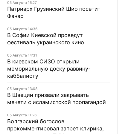
05 Августа 16:27
Патриарх Грузинский Шио посетит
Фанар
05 Августа 14:36
В Софии Киевской проведут
фестиваль украинского кино
05 Августа 14:31
В киевском СИЗО открыли
мемориальную доску раввину-
каббалисту
05 Августа 13:08
В Швеции призвали закрывать
мечети с исламистской пропагандой
05 Августа 11:26
Болгарский богослов
прокомментировал запрет клирика,