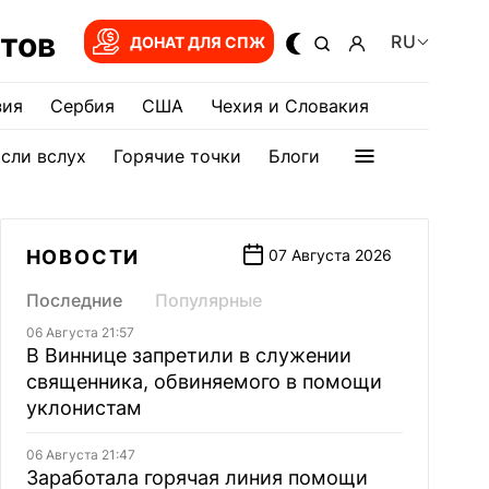
тов
RU
ДОНАТ ДЛЯ СПЖ
зия
Сербия
США
Чехия и Словакия
сли вслух
Горячие точки
Блоги
НОВОСТИ
07 Августа 2026
Последние
Популярные
06 Августа 21:57
В Виннице запретили в служении
священника, обвиняемого в помощи
уклонистам
06 Августа 21:47
Заработала горячая линия помощи