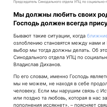
Председатель Синодального отдела УПЦ по социально
Мы должны любить своих роди
Господь должен всегда прису
Бывают такие ситуации, когда
ближни
озлоблению становятся между нами и Б
выбор мы тогда должны делать. Об эт
Синодального отдела УПЦ по социаль
Владислав Диханов.
По его словам, именно Господь являе
мы не можем, не находя в себе продо
человеку. Если мы нарушим связь с Ис
или поздно та любовь, которая в нас з
пополнения иссякнет», – поясняет св