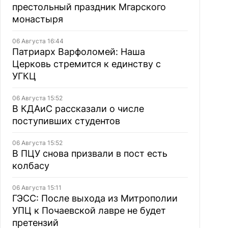
престольный праздник Мгарского
монастыря
06 Августа 16:44
Патриарх Варфоломей: Наша
Церковь стремится к единству с
УГКЦ
06 Августа 15:52
В КДАиС рассказали о числе
поступивших студентов
06 Августа 15:52
В ПЦУ снова призвали в пост есть
колбасу
06 Августа 15:11
ГЭСС: После выхода из Митрополии
УПЦ к Почаевской лавре не будет
претензий