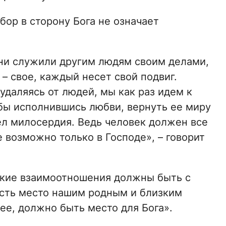
бор в сторону Бога не означает
ни служили другим людям своим делами,
 – свое, каждый несет свой подвиг.
 удаляясь от людей, мы как раз идем к
тобы исполнившись любви, вернуть ее миру
дел милосердия. Ведь человек должен все
 возможно только в Господе», – говорит
зкие взаимоотношения должны быть с
есть место нашим родным и близким
лее, должно быть место для Бога».