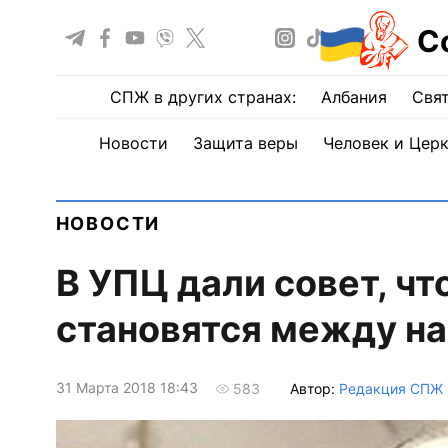
С
СПЖ в других странах:
Албания
Свят
Новости
Защита веры
Человек и Цер
НОВОСТИ
В УПЦ дали совет, чт
становятся между на
31 Марта 2018 18:43
Автор:
Редакция СПЖ
583