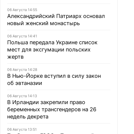
06 Августа 14:55
Александрийский Патриарх основал
новый женский монастырь
06 Августа 14:41
Польша передала Украине список
мест для эксгумации польских
жертв
06 Августа 14:28
В Нью-Йорке вступил в силу закон
об эвтаназии
06 Августа 14:13
В Ирландии закрепили право
беременных трансгендеров на 26
недель декрета
06 Августа 13:51