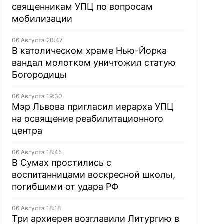
священникам УПЦ по вопросам
мобилизации
06 Августа 20:47
В католическом храме Нью-Йорка
вандал молотком уничтожил статую
Богородицы
06 Августа 19:30
Мэр Львова пригласил иерарха УПЦ
на освящение реабилитационного
центра
06 Августа 18:45
В Сумах простились с
воспитанницами воскресной школы,
погибшими от удара РФ
06 Августа 18:18
Три архиерея возглавили Литургию в