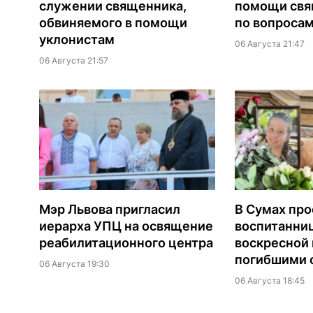
служении священника,
помощи св
обвиняемого в помощи
по вопроса
уклонистам
06 Августа 21:47
06 Августа 21:57
Мэр Львова пригласил
В Сумах про
иерарха УПЦ на освящение
воспитанни
реабилитационного центра
воскресной
погибшими о
06 Августа 19:30
06 Августа 18:45