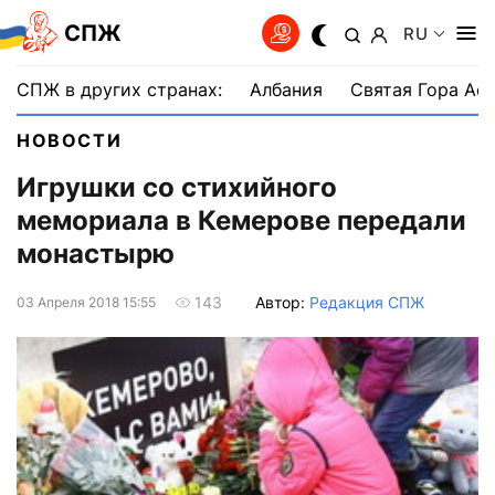
СПЖ
RU
СПЖ в других странах:
Албания
Святая Гора Аф
НОВОСТИ
Игрушки со стихийного
мемориала в Кемерове передали
монастырю
Автор:
Редакция СПЖ
143
03 Апреля 2018 15:55