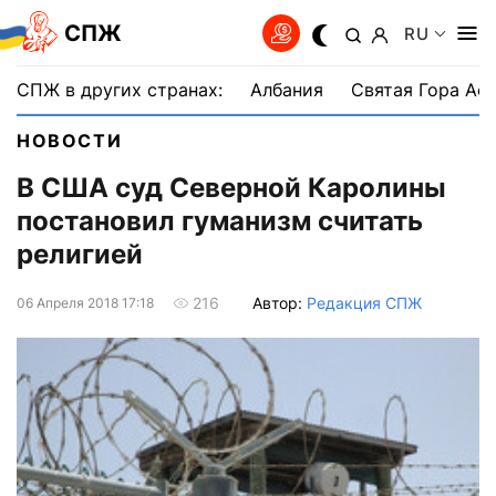
СПЖ
RU
СПЖ в других странах:
Албания
Святая Гора Аф
НОВОСТИ
В США суд Северной Каролины
постановил гуманизм считать
религией
Автор:
Редакция СПЖ
216
06 Апреля 2018 17:18