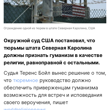
Ограждение одной из тюрем в штате Северная Каролина, США
Окружной суд США постановил, что
тюрьмы штата Северная Каролина
должны признать гуманизм в качестве
религии, равноправной с остальными.
Судья Теренс Бойл вынес решение о том,
что
тюремное
руководство должно
обеспечить приверженцам гуманизма
возможность для встреч и исповедания
своего вероучения, пишет
worldreligionnews
.