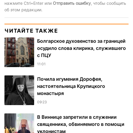
нажмите Ctrl+Enter или
Отправить ошибку
, чтобы сообщить
об этом редакции.
ЧИТАЙТЕ ТАКЖЕ
Болгарское духовенство за границей
осудило слова клирика, служившего
с ПЦУ
11:01
Почила игумения Дорофея,
настоятельница Крупицкого
монастыря
09:23
В Виннице запретили в служении
священника, обвиняемого в помощи
уклонистам