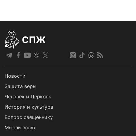
СПЖ
Новости
Защита веры
Человек и Церковь
История и культура
Вопрос священнику
Мысли вслух