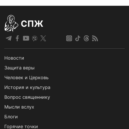
СПЖ
Новости
Защита веры
Человек и Церковь
История и культура
Вопрос священнику
Мысли вслух
Блоги
Горячие точки