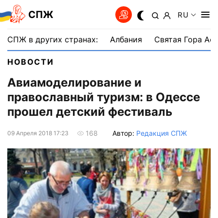
СПЖ
RU
СПЖ в других странах:
Албания
Святая Гора Аф
НОВОСТИ
Авиамоделирование и
православный туризм: в Одессе
прошел детский фестиваль
Автор:
Редакция СПЖ
168
09 Апреля 2018 17:23