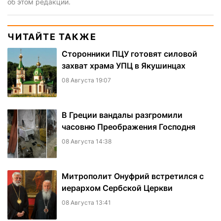
об этом редакции.
ЧИТАЙТЕ ТАКЖЕ
Сторонники ПЦУ готовят силовой
захват храма УПЦ в Якушинцах
08 Августа 19:07
В Греции вандалы разгромили
часовню Преображения Господня
08 Августа 14:38
Митрополит Онуфрий встретился с
иерархом Сербской Церкви
08 Августа 13:41