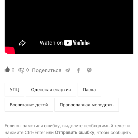
0
0
Поделиться
УПЦ
Одесская епархия
Пасха
Воспитание детей
Православная молодежь
Если вы заметили ошибку, выделите необходимый текст и
нажмите Ctrl+Enter или
Отправить ошибку
, чтобы сообщить