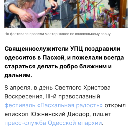
На фестивале провели мастер-класс по колокольному звону
Священнослужители УПЦ поздравили
одесситов в Пасхой, и пожелали всегда
стараться делать добро ближним и
дальним.
8 апреля, в день Светлого Христова
Воскресения, III-й православный
фестиваль «Пасхальная радость»
открыл
епископ Южненский Диодор, пишет
пресс-служба Одесской епархии
.