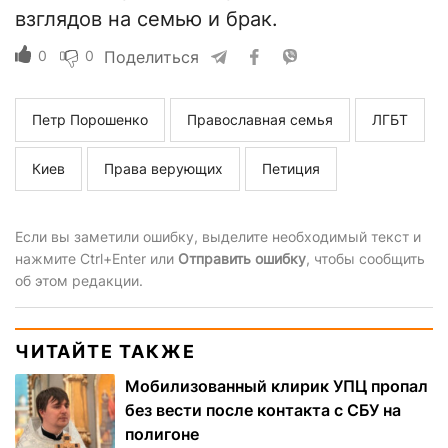
взглядов на семью и брак.
0
0
Поделиться
Петр Порошенко
Православная семья
ЛГБТ
Киев
Права верующих
Петиция
Если вы заметили ошибку, выделите необходимый текст и
нажмите Ctrl+Enter или
Отправить ошибку
, чтобы сообщить
об этом редакции.
ЧИТАЙТЕ ТАКЖЕ
Мобилизованный клирик УПЦ пропал
без вести после контакта с СБУ на
полигоне