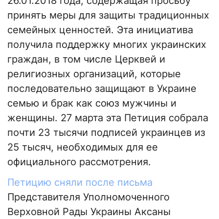
26.01.2018 года, содержащая просьбу
принять меры для защиты традиционных
семейных ценностей. Эта инициатива
получила поддержку многих украинских
граждан, в том числе Церквей и
религиозных организаций, которые
последовательно защищают в Украине
семью и брак как союз мужчины и
женщины. 27 марта эта Петиция собрала
почти 23 тысячи подписей украинцев из
25 тысяч, необходимых для ее
официального рассмотрения.
Петицию сняли после письма
Представителя Уполномоченного
Верховной Рады Украины Аксаны