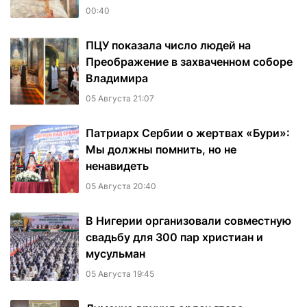
00:40
ПЦУ показала число людей на
Преображение в захваченном соборе
Владимира
05 Августа 21:07
Патриарх Сербии о жертвах «Бури»:
Мы должны помнить, но не
ненавидеть
05 Августа 20:40
В Нигерии организовали совместную
свадьбу для 300 пар христиан и
мусульман
05 Августа 19:45