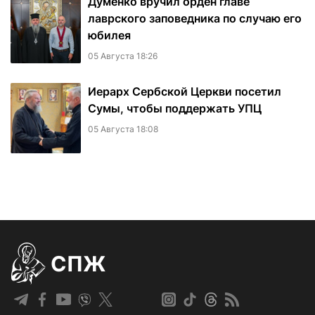
Думенко вручил орден главе
лаврского заповедника по случаю его
юбилея
05 Августа 18:26
Иерарх Сербской Церкви посетил
Сумы, чтобы поддержать УПЦ
05 Августа 18:08
СПЖ