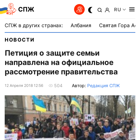
СПЖ
RU
СПЖ в других странах:
Албания
Святая Гора Аф
НОВОСТИ
Петиция о защите семьи
направлена на официальное
рассмотрение правительства
Автор:
Редакция СПЖ
504
12 Апреля 2018 12:56