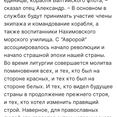
единицы, корабля Балтийского флота, –
сказал отец Александр. – В основном в
службах будут принимать участие члены
экипажа и командование корабля, а
также воспитанники Нахимовского
морского училища. С "Авророй"
ассоциировалось начало революции и
начало страшной эпохи нашей страны.
Во время литургии совершается молитва
поминовения всех, и тех, кто был на
стороне красных, и тех кто был на
стороне белых. И тех, кто видел будущее
страны в продолжение прежнего строя,
и тех, кто хотел изменить правящий
строй. Наверное, для православных