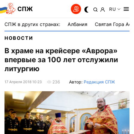
СПЖ
RU
СПЖ в других странах:
Албания
Святая Гора Аф
НОВОСТИ
В храме на крейсере «Аврора»
впервые за 100 лет отслужили
литургию
Автор:
Редакция СПЖ
236
17 Апреля 2018 10:23