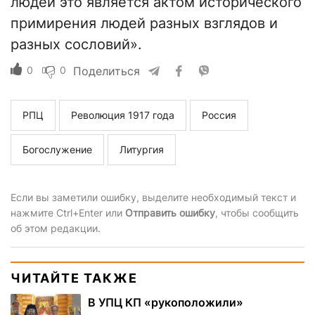
людей это является актом исторического
примирения людей разных взглядов и
разных сословий».
0
0
Поделиться
РПЦ
Революция 1917 года
Россия
Богослужение
Литургия
Если вы заметили ошибку, выделите необходимый текст и
нажмите Ctrl+Enter или
Отправить ошибку
, чтобы сообщить
об этом редакции.
ЧИТАЙТЕ ТАКЖЕ
В УПЦ КП «рукоположили»