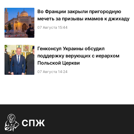
Во Франции закрыли пригородную
мечеть за призывы имамов к джихаду
07 Августа 15:44
Генконсул Украины обсудил
поддержку верующих с иерархом
Польской Церкви
07 Августа 14:24
СПЖ