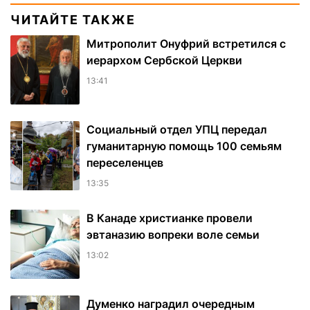
ЧИТАЙТЕ ТАКЖЕ
Митрополит Онуфрий встретился с
иерархом Сербской Церкви
13:41
Социальный отдел УПЦ передал
гуманитарную помощь 100 семьям
переселенцев
13:35
В Канаде христианке провели
эвтаназию вопреки воле семьи
13:02
Думенко наградил очередным