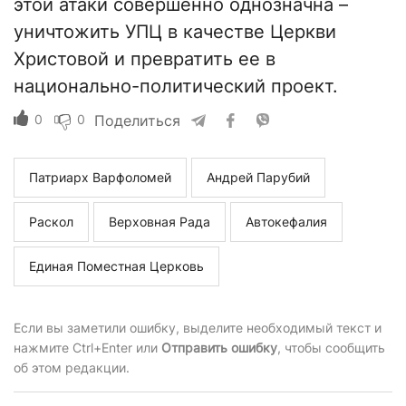
этой атаки совершенно однозначна –
уничтожить УПЦ в качестве Церкви
Христовой и превратить ее в
национально-политический проект.
0
0
Поделиться
Патриарх Варфоломей
Андрей Парубий
Раскол
Верховная Рада
Автокефалия
Единая Поместная Церковь
Если вы заметили ошибку, выделите необходимый текст и
нажмите Ctrl+Enter или
Отправить ошибку
, чтобы сообщить
об этом редакции.