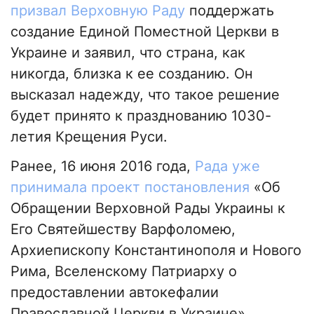
призвал Верховную Раду
поддержать
создание Единой Поместной Церкви в
Украине и заявил, что страна, как
никогда, близка к ее созданию. Он
высказал надежду, что такое решение
будет принято к празднованию 1030-
летия Крещения Руси.
Ранее, 16 июня 2016 года,
Рада уже
принимала проект постановления
«Об
Обращении Верховной Рады Украины к
Его Святейшеству Варфоломею,
Архиепископу Константинополя и Нового
Рима, Вселенскому Патриарху о
предоставлении автокефалии
Православной Церкви в Украине»,