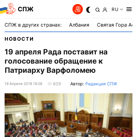
СПЖ
RU
СПЖ в других странах:
Албания
Святая Гора Аф
НОВОСТИ
19 апреля Рада поставит на
голосование обращение к
Патриарху Варфоломею
Автор:
Редакция СПЖ
809
18 Апреля 2018 19:28