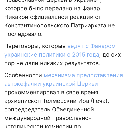
которое было передано на Фанар.
Никакой официальной реакции от
Константинопольского Патриархата не
последовало.
Переговоры, которые
ведут с Фанаром
украинские политики с 2015 года
, до сих
пор не дали никаких результатов.
Особенности
механизма предоставления
автокефалии украинской Церкви
прокомментировал в свое время
архиепископ Телмесский Иов (Геча),
сопредседатель Объединенной
международной православно-
католической комиссии по