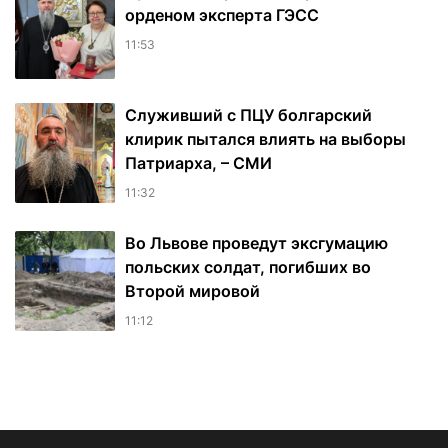
орденом эксперта ГЭСС
11:53
Служивший с ПЦУ болгарский
клирик пытался влиять на выборы
Патриарха, – СМИ
11:32
Во Львове проведут эксгумацию
польских солдат, погибших во
Второй мировой
11:12