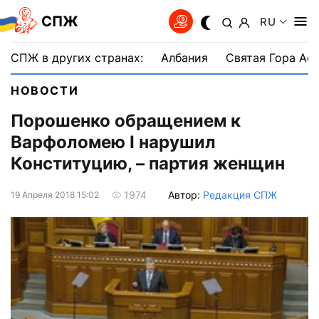
СПЖ
RU
СПЖ в других странах:
Албания
Святая Гора Аф
НОВОСТИ
Порошенко обращением к
Варфоломею I нарушил
Конституцию, – партия женщин
Автор:
Редакция СПЖ
1974
19 Апреля 2018 15:02