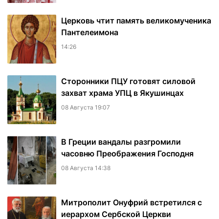
Церковь чтит память великомученика
Пантелеимона
14:26
Сторонники ПЦУ готовят силовой
захват храма УПЦ в Якушинцах
08 Августа 19:07
В Греции вандалы разгромили
часовню Преображения Господня
08 Августа 14:38
Митрополит Онуфрий встретился с
иерархом Сербской Церкви