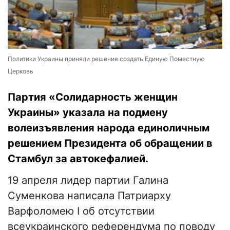
Политики Украины приняли решение создать Единую Поместную
Церковь
Партия «Солидарность женщин
Украины» указала на подмену
волеизъявления народа единоличным
решением Президента об обращении в
Стамбул за автокефалией.
19 апреля лидер партии Галина
Суменкова написала Патриарху
Варфоломею I об отсутствии
всеукраинского референдума по поводу