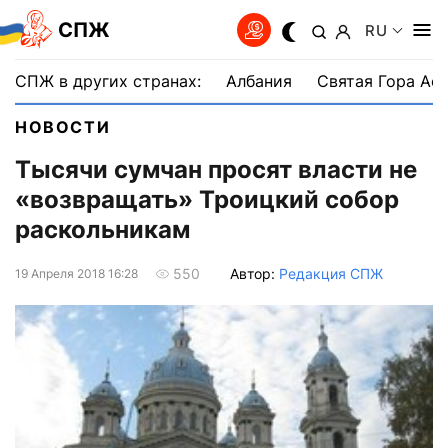
СПЖ
RU
СПЖ в других странах:
Албания
Святая Гора Аф
НОВОСТИ
Тысячи сумчан просят власти не
«возвращать» Троицкий собор
раскольникам
Автор:
Редакция СПЖ
550
19 Апреля 2018 16:28