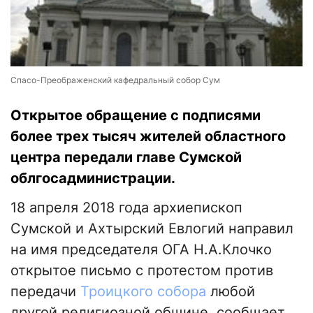
Спасо-Преображенский кафедральный собор Сум
Открытое обращение с подписями
более трех тысяч жителей областного
центра передали главе Сумской
облгосадминистрации.
18 апреля 2018 года архиепископ
Сумской и Ахтырский Евлогий направил
на имя председателя ОГА Н.А.Клочко
открытое письмо с протестом против
передачи
Троицкого собора
любой
другой религиозной общине, сообщает