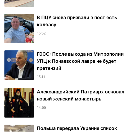
В ПЦУ снова призвали в пост есть
колбасу
15:52
ГЭСС: После выхода из Митрополии
УПЦ к Почаевской лавре не будет
претензий
15:11
Александрийский Патриарх основал
новый женский монастырь
14:55
Польша передала Украине список