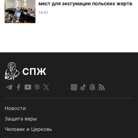
мест для эксгумации польских жертв
14:41
СПЖ
Новости
Защита веры
Человек и Церковь