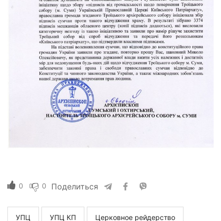
0
0
Поделиться
УПЦ
УПЦ КП
Церковное рейдерство