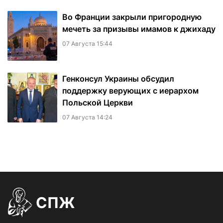
Во Франции закрыли пригородную
мечеть за призывы имамов к джихаду
07 Августа 15:44
Генконсул Украины обсудил
поддержку верующих с иерархом
Польской Церкви
07 Августа 14:24
СПЖ