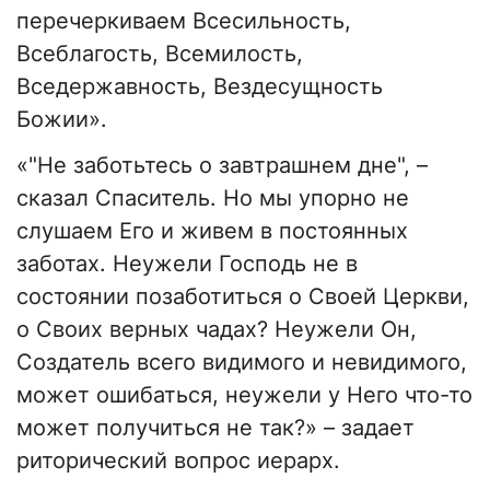
перечеркиваем Всесильность,
Всеблагость, Всемилость,
Вседержавность, Вездесущность
Божии».
«"Не заботьтесь о завтрашнем дне", –
сказал Спаситель. Но мы упорно не
слушаем Его и живем в постоянных
заботах. Неужели Господь не в
состоянии позаботиться о Своей Церкви,
о Своих верных чадах? Неужели Он,
Создатель всего видимого и невидимого,
может ошибаться, неужели у Него что-то
может получиться не так?» – задает
риторический вопрос иерарх.