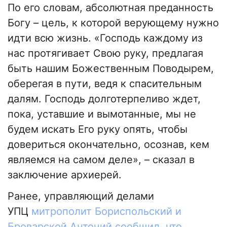
По его словам, абсолютная преданность
Богу – цель, к которой верующему нужно
идти всю жизнь. «Господь каждому из
нас протягивает Свою руку, предлагая
быть нашим Божественным Поводырем,
оберегая в пути, ведя к спасительным
далям. Господь долготерпеливо ждет,
пока, уставшие и вымотанные, мы не
будем искать Его руку опять, чтобы
довериться окончательно, осознав, кем
являемся на самом деле», – сказал в
заключение архиерей.
Ранее, управляющий делами
УПЦ
митрополит Бориспольский и
Броварской Антоний сообщил, что