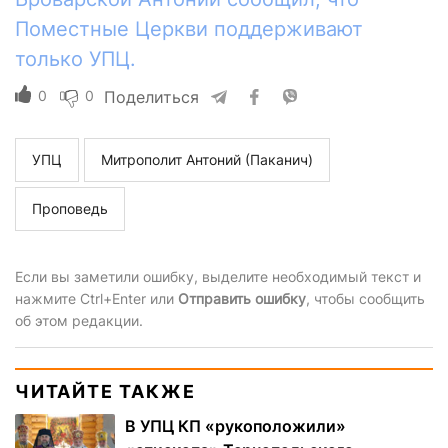
Поместные Церкви поддерживают
только УПЦ.
0
0
Поделиться
УПЦ
Митрополит Антоний (Паканич)
Проповедь
Если вы заметили ошибку, выделите необходимый текст и
нажмите Ctrl+Enter или
Отправить ошибку
, чтобы сообщить
об этом редакции.
ЧИТАЙТЕ ТАКЖЕ
В УПЦ КП «рукоположили»