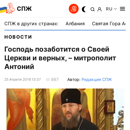
СПЖ
RU
СПЖ в других странах:
Албания
Святая Гора Аф
НОВОСТИ
Господь позаботится о Своей
Церкви и верных, – митрополит
Антоний
Автор:
Редакция СПЖ
997
25 Апреля 2018 13:37