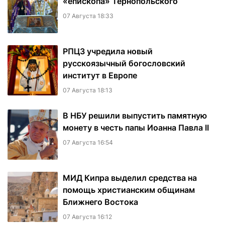
«епископа» Тернопольского
07 Августа 18:33
РПЦЗ учредила новый
русскоязычный богословский
институт в Европе
07 Августа 18:13
В НБУ решили выпустить памятную
монету в честь папы Иоанна Павла II
07 Августа 16:54
МИД Кипра выделил средства на
помощь христианским общинам
Ближнего Востока
07 Августа 16:12