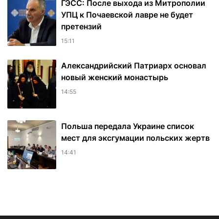
ГЭСС: После выхода из Митрополии
УПЦ к Почаевской лавре не будет
претензий
15:11
Александрийский Патриарх основал
новый женский монастырь
14:55
Польша передала Украине список
мест для эксгумации польских жертв
14:41