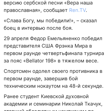
версию сербской песни «Вера наша
православная», сообщает
Ren.TV
.
«Слава Богу, мы победили!», – сказал
боец в интервью после боя.
29 апреля Федор Емельяненко победил
представителя США Фрэнка Мира в
первом раунде четвертьфинала турнира
за пояс «Bellator 198» в тяжелом весе.
Спортсмен одолел своего противника в
первом раунде, завершив бой
техническим нокаутом на 48-й секунде.
Ранее студент Киевской духовной
академии и семинарии Николай Ткачук,