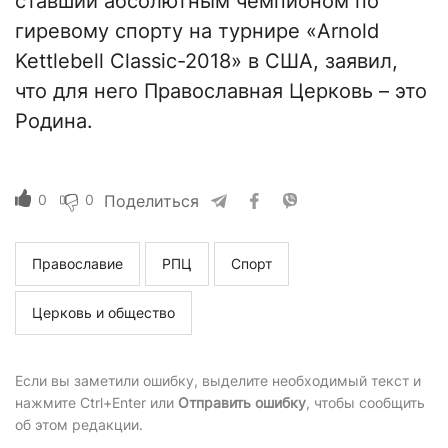
ставший абсолютным чемпионом по
гиревому спорту на турнире «Arnold
Kettlebell Classic-2018» в США, заявил,
что для него Православная Церковь – это
Родина.
0
0
Поделиться
Православие
РПЦ
Спорт
Церковь и общество
Если вы заметили ошибку, выделите необходимый текст и
нажмите Ctrl+Enter или
Отправить ошибку
, чтобы сообщить
об этом редакции.