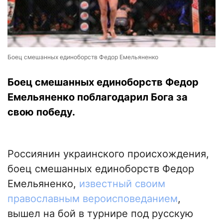
Боец смешанных единоборств Федор Емельяненко
Боец смешанных единоборств Федор
Емельяненко поблагодарил Бога за
свою победу.
Россиянин украинского происхождения,
боец смешанных единоборств Федор
Емельяненко,
известный своим
православным вероисповеданием
,
вышел на бой в турнире под русскую