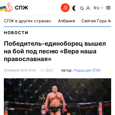
СПЖ
RU
СПЖ в других странах:
Албания
Святая Гора Аф
НОВОСТИ
Победитель-единоборец вышел
на бой под песню «Вера наша
православная»
Автор:
Редакция СПЖ
1807
29 Апреля 2018 15:45