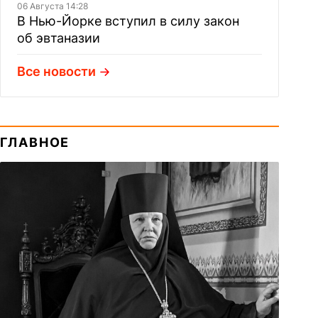
06 Августа 14:28
В Нью-Йорке вступил в силу закон
об эвтаназии
Все новости
ГЛАВНОЕ