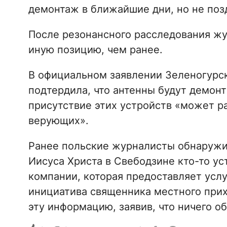
демонтаж в ближайшие дни, но не позд
После резонансного расследования ж
иную позицию, чем ранее.
В официальном заявлении Зеленогурск
подтердила, что антенны будут демон
присутствие этих устройств «может р
верующих».
Ранее польские журналисты обнаружи
Иисуса Христа в Свебодзине кто-то ус
компании, которая предоставляет услу
инициатива священника местного прих
эту информацию, заявив, что ничего об