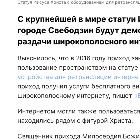
Статуя Иисуса Христа с оборудованием для ретрансляц
С крупнейшей в мире статуи 
городе Свебодзин будут дем
раздачи широкополосного ин
Выяснилось, что в 2016 году приход з
пользование пространством на статуе 
устройства для ретрансляции интерне
приход получил услуги бесплатного ви
широкополосному интернету, пишет
«
Интернетом могли также пользоваться
находились рядом с фигурой Христа.
Священник прихода Милосердия Божие