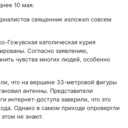
нее 10 мая.
урналистов священник изложил совсем
о-Гожувская католическая курия
тированы. Согласно заявлению,
анить чувства многих людей, особенно
ли, что на вершине 33-метровой фигуры
тановил антенны. Представители
ги интернет-доступа заверили, что это
ода. Однако в самом приходе опровергли
 этом не знают.