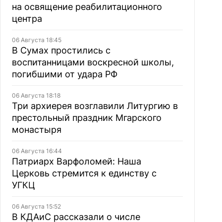
на освящение реабилитационного
центра
06 Августа 18:45
В Сумах простились с
воспитанницами воскресной школы,
погибшими от удара РФ
06 Августа 18:18
Три архиерея возглавили Литургию в
престольный праздник Мгарского
монастыря
06 Августа 16:44
Патриарх Варфоломей: Наша
Церковь стремится к единству с
УГКЦ
06 Августа 15:52
В КДАиС рассказали о числе