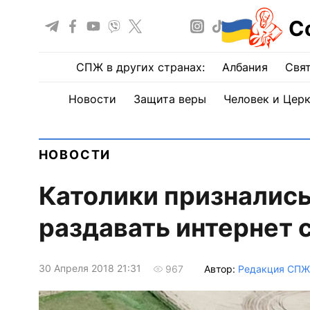
С
СПЖ в других странах:
Албания
Свят
Новости
Защита веры
Человек и Цер
НОВОСТИ
Католики признались
раздавать интернет 
30 Апреля 2018 21:31
Автор:
Редакция СПЖ
967