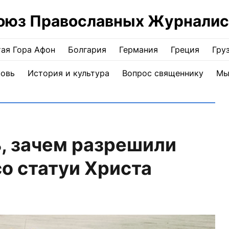
оюз Православных Журналис
ая Гора Афон
Болгария
Германия
Греция
Гру
ковь
История и культура
Вопрос священнику
Мы
, зачем разрешили
со статуи Христа