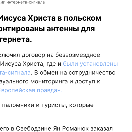
ии интернета-сигнала
Иисуса Христа в польском
онтированы антенны для
тернета.
аключил договор на безвозмездное
Иисуса Христа, где и
были установлены
та-сигнала
. В обмен на сотрудничество
зуального мониторинга и доступ к
Европейская правда».
 паломники и туристы, которые
го в Свебодзине Ян Романюк заказал