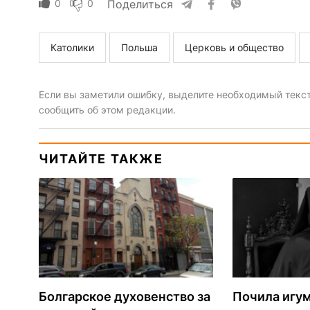
0
0
Поделиться
Католики
Польша
Церковь и общество
Если вы заметили ошибку, выделите необходимый текст 
сообщить об этом редакции.
ЧИТАЙТЕ ТАКЖЕ
Болгарское духовенство за
Почила игу