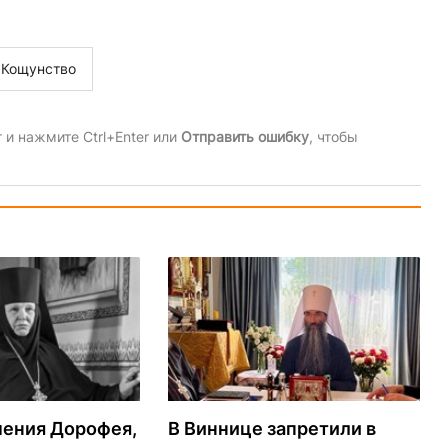
Кощунство
и нажмите Ctrl+Enter или
Отправить ошибку
, чтобы
мения Дорофея,
В Виннице запретили в