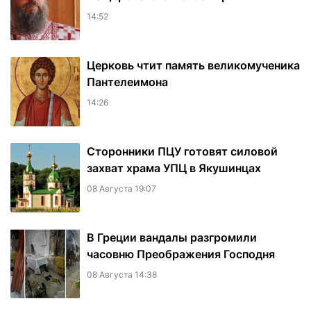
14:52
Церковь чтит память великомученика
Пантелеимона
14:26
Сторонники ПЦУ готовят силовой
захват храма УПЦ в Якушинцах
08 Августа 19:07
В Греции вандалы разгромили
часовню Преображения Господня
08 Августа 14:38