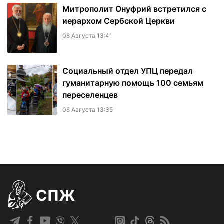
Митрополит Онуфрий встретился с
иерархом Сербской Церкви
08 Августа 13:41
Социальный отдел УПЦ передал
гуманитарную помощь 100 семьям
переселенцев
08 Августа 13:35
СПЖ