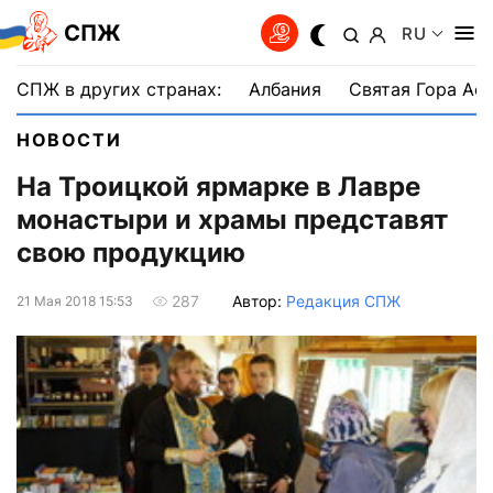
СПЖ
RU
СПЖ в других странах:
Албания
Святая Гора Аф
НОВОСТИ
На Троицкой ярмарке в Лавре
монастыри и храмы представят
свою продукцию
Автор:
Редакция СПЖ
287
21 Мая 2018 15:53