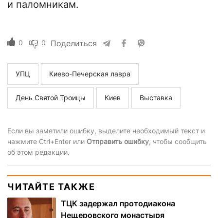
и паломникам.
0
0
Поделиться
УПЦ
Киево-Печерская лавра
День Святой Троицы
Киев
Выставка
Если вы заметили ошибку, выделите необходимый текст и
нажмите Ctrl+Enter или
Отправить ошибку
, чтобы сообщить
об этом редакции.
ЧИТАЙТЕ ТАКЖЕ
ТЦК задержал протодиакона
Нещеровского монастыря