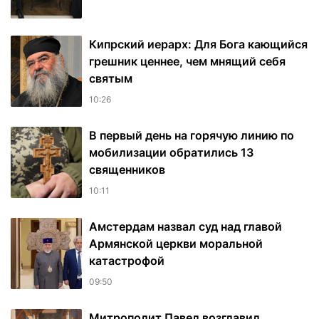
Кипрский иерарх: Для Бога кающийся
грешник ценнее, чем мнящий себя
святым
10:26
В первый день на горячую линию по
мобилизации обратились 13
священников
10:11
Амстердам назвал суд над главой
Армянской церкви моральной
катастрофой
09:50
Митрополит Павел возглавил