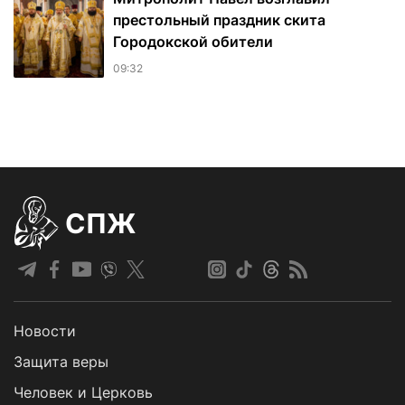
престольный праздник скита
Городокской обители
09:32
СПЖ
Новости
Защита веры
Человек и Церковь