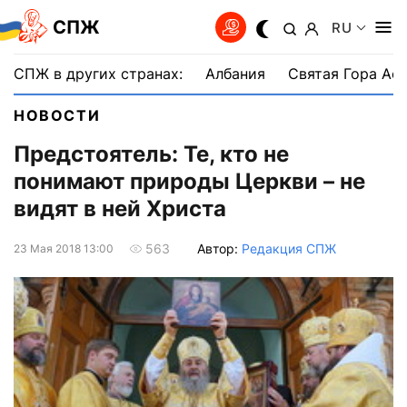
СПЖ
RU
СПЖ в других странах:
Албания
Святая Гора Аф
НОВОСТИ
Предстоятель: Те, кто не
понимают природы Церкви – не
видят в ней Христа
Автор:
Редакция СПЖ
563
23 Мая 2018 13:00