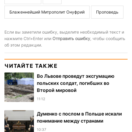
Блаженнейший Митрополит Онуфрий
Проповедь
Если вы заметили ошибку, выделите необходимый текст и
нажмите Ctrl+Enter или
Отправить ошибку
, чтобы сообщить
об этом редакции.
ЧИТАЙТЕ ТАКЖЕ
Во Львове проведут эксгумацию
польских солдат, погибших во
Второй мировой
11:12
Думенко с послом в Польше искали
понимание между странами
10:37