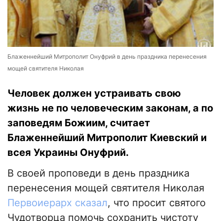
Блаженнейший Митрополит Онуфрий в день праздника перенесения
мощей святителя Николая
Человек должен устраивать свою
жизнь не по человеческим законам, а по
заповедям Божиим, считает
Блаженнейший Митрополит Киевский и
всея Украины Онуфрий.
В своей проповеди в день праздника
перенесения мощей святителя Николая
Первоиерарх сказал
, что просит святого
Чудотворца помочь сохранить чистоту