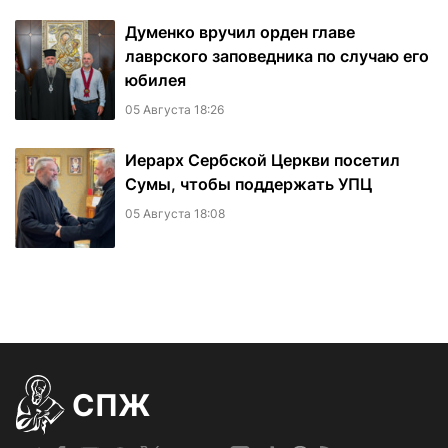
Думенко вручил орден главе
лаврского заповедника по случаю его
юбилея
05 Августа 18:26
Иерарх Сербской Церкви посетил
Сумы, чтобы поддержать УПЦ
05 Августа 18:08
СПЖ