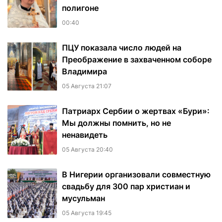
полигоне
00:40
ПЦУ показала число людей на
Преображение в захваченном соборе
Владимира
05 Августа 21:07
Патриарх Сербии о жертвах «Бури»:
Мы должны помнить, но не
ненавидеть
05 Августа 20:40
В Нигерии организовали совместную
свадьбу для 300 пар христиан и
мусульман
05 Августа 19:45