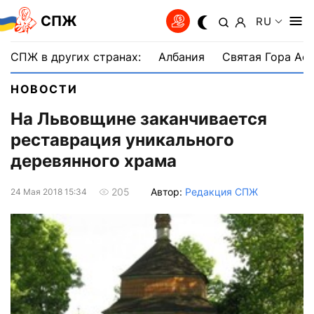
СПЖ
RU
СПЖ в других странах:
Албания
Святая Гора Аф
НОВОСТИ
На Львовщине заканчивается
реставрация уникального
деревянного храма
Автор:
Редакция СПЖ
205
24 Мая 2018 15:34