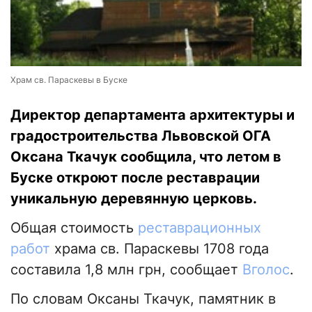
Храм св. Параскевы в Буске
Директор департамента архитектуры и
градостроительства Львовской ОГА
Оксана Ткачук сообщила, что летом в
Буске откроют после реставрации
уникальную деревянную церковь.
Общая стоимость
реставрационных
работ
храма св. Параскевы 1708 года
составила 1,8 млн грн, сообщает
Вголос
.
По словам Оксаны Ткачук, памятник в