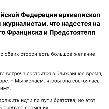
ийской Федерации архиепископ
журналистам, что надеется на
го Франциска и Предстоятеля
 с обеих сторон есть большое желание
что встреча состоится в ближайшее время,
оре. – Мы желаем, чтобы она состоялась
тим».
лжить идти по пути братства, но этот
ть требует времени».