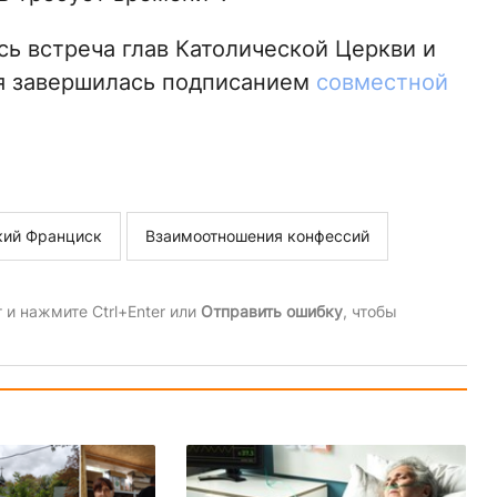
сь встреча глав Католической Церкви и
ая завершилась подписанием
совместной
кий Франциск
Взаимоотношения конфессий
и нажмите Ctrl+Enter или
Отправить ошибку
, чтобы