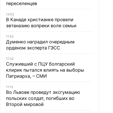
переселенцев
13:02
В Канаде христианке провели
эвтаназию вопреки воле семьи
11:53
Думенко наградил очередным
орденом эксперта ГЭСС
11:32
Служивший с ПЦУ болгарский
клирик пытался влиять на выборы
Патриарха, – СМИ
11:12
Во Львове проведут эксгумацию
польских солдат, погибших во
Второй мировой