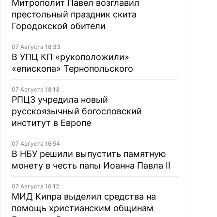
Митрополит Павел возглавил
престольный праздник скита
Городокской обители
07 Августа 18:33
В УПЦ КП «рукоположили»
«епископа» Тернопольского
07 Августа 18:13
РПЦЗ учредила новый
русскоязычный богословский
институт в Европе
07 Августа 16:54
В НБУ решили выпустить памятную
монету в честь папы Иоанна Павла II
07 Августа 16:12
МИД Кипра выделил средства на
помощь христианским общинам