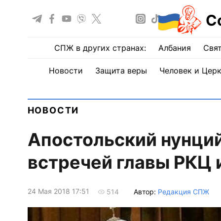
С
СПЖ в других странах:
Албания
Свят
Новости
Защита веры
Человек и Цер
НОВОСТИ
Апостольский нунций
встречей главы РКЦ 
24 Мая 2018 17:51
Автор:
Редакция СПЖ
514