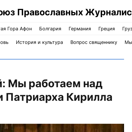
оюз Православных Журналис
ая Гора Афон
Болгария
Германия
Греция
Гру
ковь
История и культура
Вопрос священнику
Мы
: Мы работаем над
и Патриарха Кирилла