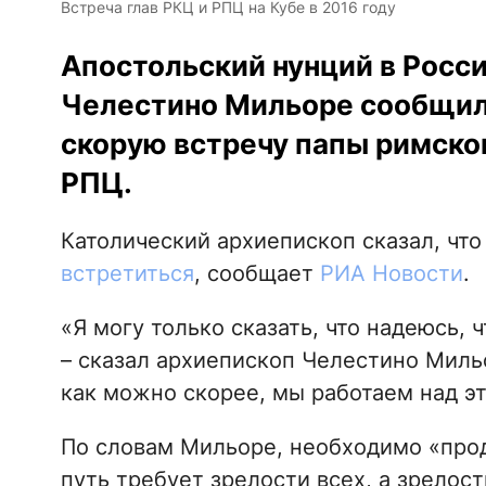
Встреча глав РКЦ и РПЦ на Кубе в 2016 году
Апостольский нунций в Росс
Челестино Мильоре сообщил 
скорую встречу папы римско
РПЦ.
Католический архиепископ сказал, что
встретиться
, сообщает
РИА Новости
.
«Я могу только сказать, что надеюсь, 
– сказал архиепископ Челестино Миль
как можно скорее, мы работаем над э
По словам Мильоре, необходимо «продо
путь требует зрелости всех, а зрелос