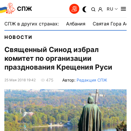
СПЖ
RU
СПЖ в других странах:
Албания
Святая Гора Аф
НОВОСТИ
Священный Синод избрал
комитет по организации
празднования Крещения Руси
Автор:
Редакция СПЖ
475
25 Мая 2018 19:42