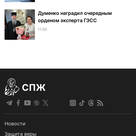
Думенко наградил очередным
орденом эксперта ГЭСС
11:53
СПЖ
Новости
Защита веры