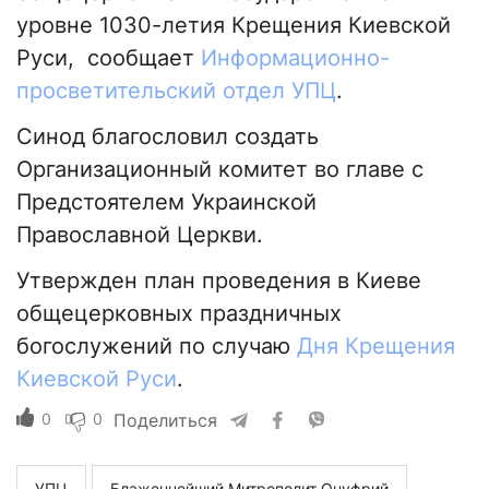
уровне 1030-летия Крещения Киевской
Руси, сообщает
Информационно-
просветительский отдел УПЦ
.
Синод благословил создать
Организационный комитет во главе с
Предстоятелем Украинской
Православной Церкви.
Утвержден план проведения в Киеве
общецерковных праздничных
богослужений по случаю
Дня Крещения
Киевской Руси
.
0
0
Поделиться
УПЦ
Блаженнейший Митрополит Онуфрий