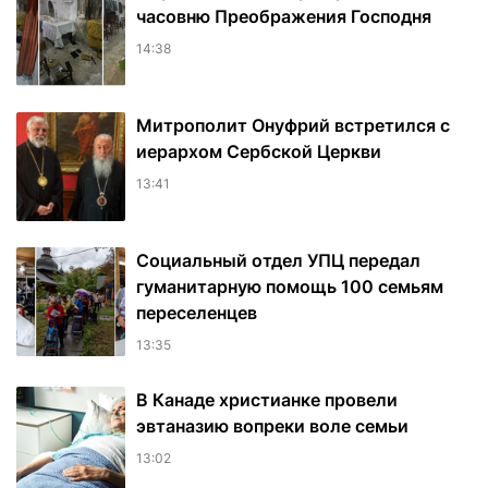
часовню Преображения Господня
14:38
Митрополит Онуфрий встретился с
иерархом Сербской Церкви
13:41
Социальный отдел УПЦ передал
гуманитарную помощь 100 семьям
переселенцев
13:35
В Канаде христианке провели
эвтаназию вопреки воле семьи
13:02