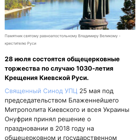
Памятник святому равноапостольному Владимиру Великому -
крестителю Руси
28 июля состоятся общецерковные
торжества по случаю 1030-летия
Крещения Киевской Руси.
Священный Синод УПЦ
25 мая под
председательством Блаженнейшего
Митрополита Киевского и всея Украины
Онуфрия принял решение о
праздновании в 2018 году на
общецерковном и государственном