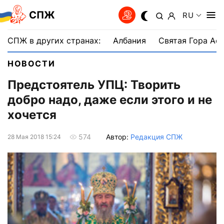
СПЖ
RU
СПЖ в других странах:
Албания
Святая Гора Аф
НОВОСТИ
Предстоятель УПЦ: Творить
добро надо, даже если этого и не
хочется
Автор:
Редакция СПЖ
574
28 Мая 2018 15:24