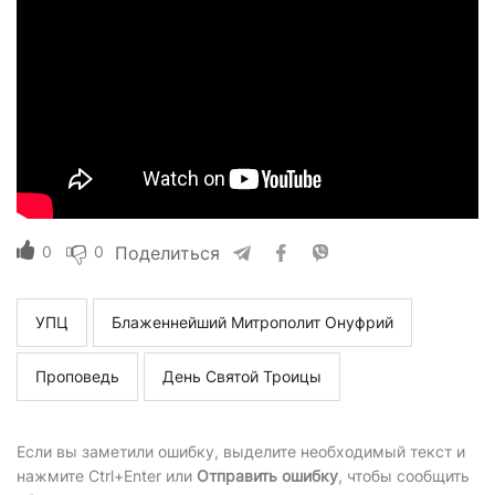
0
0
Поделиться
УПЦ
Блаженнейший Митрополит Онуфрий
Проповедь
День Святой Троицы
Если вы заметили ошибку, выделите необходимый текст и
нажмите Ctrl+Enter или
Отправить ошибку
, чтобы сообщить