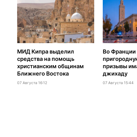
МИД Кипра выделил
Во Франции
средства на помощь
пригородну
христианским общинам
призывы им
Ближнего Востока
джихаду
07 Августа 16:12
07 Августа 15:44