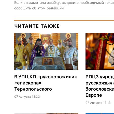
Если вы заметили ошибку, выделите необходимый текст 
сообщить об этом редакции.
ЧИТАЙТЕ ТАКЖЕ
В УПЦ КП «рукоположили»
РПЦЗ учред
«епископа»
русскоязыч
Тернопольского
богословски
Европе
07 Августа 18:33
07 Августа 18:13