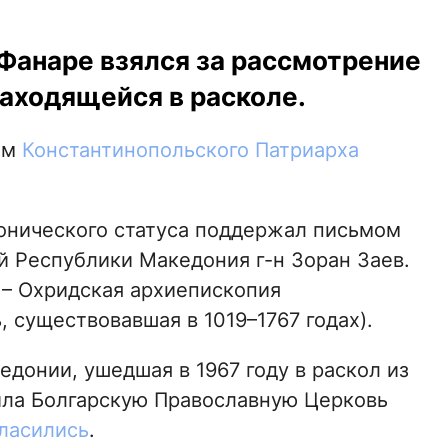
Фанаре взялся за рассмотрение
находящейся в расколе.
ом
Константинопольского Патриарха
онического статуса поддержал письмом
 Республики Македония г-н Зоран Заев.
 – Охридская архиепископия
 существовавшая в 1019–1767 годах).
едонии, ушедшая в 1967 году в раскол из
ила Болгарскую Православную Церковь
ласились
.