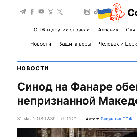
С
СПЖ в других странах:
Албания
Свят
Новости
Защита веры
Человек и Цер
НОВОСТИ
Синод на Фанаре об
непризнанной Макед
31 Мая 2018 12:39
Автор:
Редакция СПЖ
1023