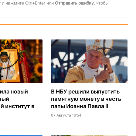
и нажмите Ctrl+Enter или
Отправить ошибку
, чтобы
ила новый
В НБУ решили выпустить
ный
памятную монету в честь
й институт в
папы Иоанна Павла II
07 Августа 16:54