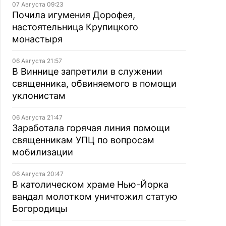
07 Августа 09:23
Почила игумения Дорофея,
настоятельница Крупицкого
монастыря
06 Августа 21:57
В Виннице запретили в служении
священника, обвиняемого в помощи
уклонистам
06 Августа 21:47
Заработала горячая линия помощи
священникам УПЦ по вопросам
мобилизации
06 Августа 20:47
В католическом храме Нью-Йорка
вандал молотком уничтожил статую
Богородицы