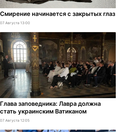
Смирение начинается с закрытых глаз
07 Августа 13:00
Глава заповедника: Лавра должна
стать украинским Ватиканом
07 Августа 12:05