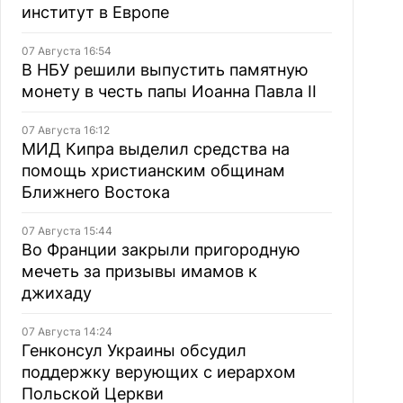
институт в Европе
07 Августа 16:54
В НБУ решили выпустить памятную
монету в честь папы Иоанна Павла II
07 Августа 16:12
МИД Кипра выделил средства на
помощь христианским общинам
Ближнего Востока
07 Августа 15:44
Во Франции закрыли пригородную
мечеть за призывы имамов к
джихаду
07 Августа 14:24
Генконсул Украины обсудил
поддержку верующих с иерархом
Польской Церкви