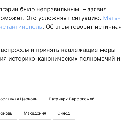
лгарии было неправильным, – заявил
 поможет. Это усложняет ситуацию.
Мать-
онстантинополь
. Об этом говорит истинная
м вопросом и принять надлежащие меры
ия историко-канонических полномочий и
.
ославная Церковь
Патриарх Варфоломей
ерковь
Македония
Синод