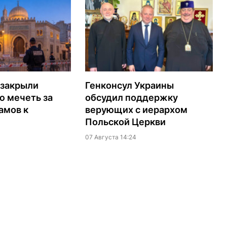
 закрыли
Генконсул Украины
ю мечеть за
обсудил поддержку
амов к
верующих с иерархом
Польской Церкви
07 Августа 14:24