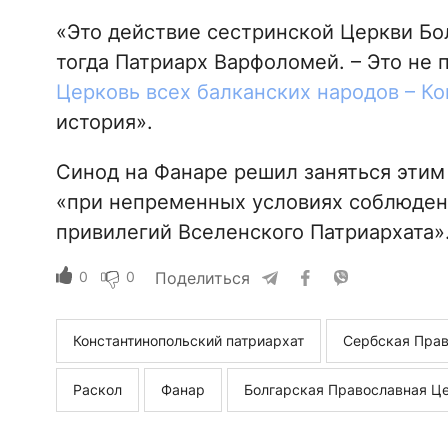
«Это действие сестринской Церкви Бо
тогда Патриарх Варфоломей. – Это не
Церковь всех балканских народов – К
история».
Синод на Фанаре решил заняться эти
«при непременных условиях соблюден
привилегий Вселенского Патриархата»
0
0
Поделиться
Константинопольский патриархат
Сербская Прав
Раскол
Фанар
Болгарская Православная Ц