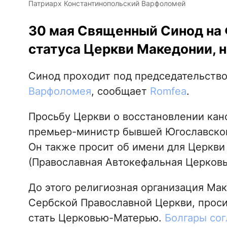
Патриарх Константинопольский Варфоломей
30 мая Священный Синод на 
статуса Церкви Македонии, 
Синод проходит под председательств
Варфоломея
, сообщает
Romfea
.
Просьбу Церкви о восстановлении кан
премьер-министр бывшей Югославской
Он также просит об имени для Церкви
(Православная Автокефальная Церковь,
До этого религиозная организация Мак
Сербской Православной Церкви, прос
стать Церковью-Матерью.
Болгары сог