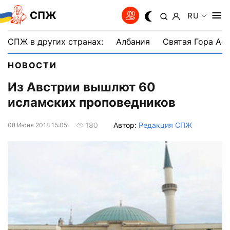
СПЖ
RU
СПЖ в других странах:
Албания
Святая Гора Аф
НОВОСТИ
Из Австрии вышлют 60
исламских проповедников
Автор:
Редакция СПЖ
180
08 Июня 2018 15:05