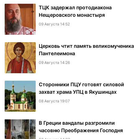
ТЦК задержал протодиакона
Нещеровского монастыря
09 Августа 14:52
Церковь чтит память великомученика
Пантелеимона
09 Августа 14:26
Сторонники ПЦУ готовят силовой
захват храма УПЦ в Якушинцах
08 Августа 19:07
В Греции вандалы разгромили
часовню Преображения Господня