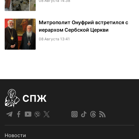
08 Августа 14:38
Митрополит Онуфрий встретился с
иерархом Сербской Церкви
08 Августа 13:41
СПЖ
Новости