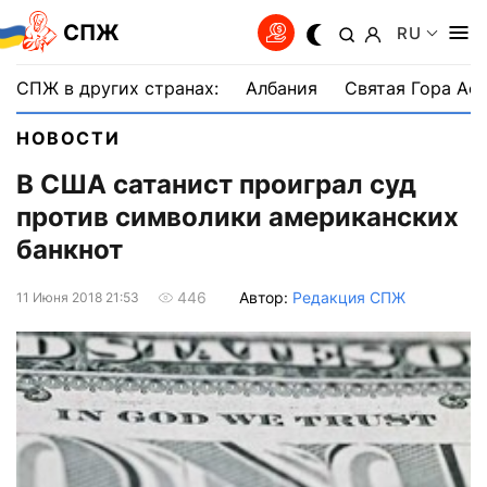
СПЖ
RU
СПЖ в других странах:
Албания
Святая Гора Аф
НОВОСТИ
В США сатанист проиграл суд
против символики американских
банкнот
Автор:
Редакция СПЖ
446
11 Июня 2018 21:53