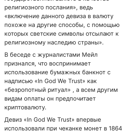
религиозного послания», ведь
«включение данного девиза в валюту
похоже на другие способы, с помощью
которых светские символы отсылают к
религиозному наследию страны».
В беседе с журналистами Мейл
признался, что воспринимает
использование бумажных банкнот с
надписью «In God We Trust» как
«безропотный ритуал» , а всем другим
видам оплаты он предпочитает
криптовалюту.
Девиз «In God We Trust» впервые
использовали при чеканке монет в 1864