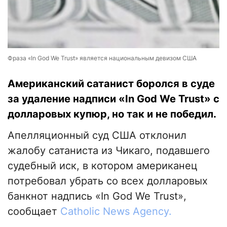
Фраза «In God We Trust» является национальным девизом США
Американский сатанист боролся в суде
за удаление надписи «In God We Trust» с
долларовых купюр, но так и не победил.
Апелляционный суд США отклонил
жалобу сатаниста из Чикаго, подавшего
судебный иск, в котором американец
потребовал убрать со всех долларовых
банкнот надпись «In God We Trust»,
сообщает
Catholic News Agency.