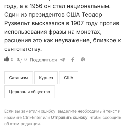
году, а в 1956 он стал национальным.
Один из президентов США Теодор
Рузвельт высказался в 1907 году против
использования фразы на монетах,
расценив это как неуважение, близкое к
святотатству.
0
0
Поделиться
Сатанизм
Курьез
США
Церковь и общество
Если вы заметили ошибку, выделите необходимый текст и
нажмите Ctrl+Enter или
Отправить ошибку
, чтобы сообщить
об этом редакции.