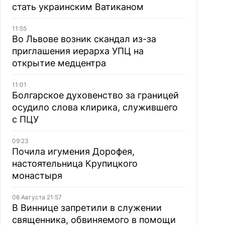
стать украинским Ватиканом
11:55
Во Львове возник скандал из-за
приглашения иерарха УПЦ на
открытие медцентра
11:01
Болгарское духовенство за границей
осудило слова клирика, служившего
с ПЦУ
09:23
Почила игумения Дорофея,
настоятельница Крупицкого
монастыря
06 Августа 21:57
В Виннице запретили в служении
священника, обвиняемого в помощи