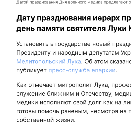
Датой празднования Дня военного медика предлагают о
Дату празднования иерарх пр
день памяти святителя Луки
Установить в государстве новый празд
Президенту и народным депутатам Ук
Мелитопольский Лука
. Об этом сказан
публикует
пресс-служба епархии
.
Как отмечает митрополит Лука, профес
служение ближним и Отечеству, меди
медики исполняют свой долг как на лин
готовы помочь раненым, несмотря на 
собственной жизни.