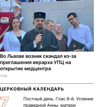
Во Львове возник скандал из-за
приглашения иерарха УПЦ на
открытие медцентра
11:55
ЦЕРКОВНЫЙ КАЛЕНДАРЬ
7
Постный день. Глас 8-й. Успение
праведной Анны, матери