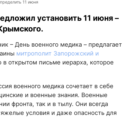
пределить 11 июня
едложил установить 11 июня –
 Крымского.
ник – День военного медика – предлагает
раины
митрополит Запорожский и
о в открытом письме иерарха, которое
сия военного медика сочетает в себе
цинские и военные знания. Военные
ии фронта, так и в тылу. Они всегда
тяжелые условия и даже опасность для