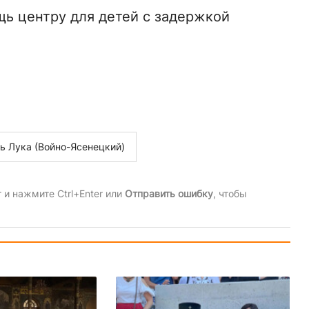
ь центру для детей с задержкой
ь Лука (Войно-Ясенецкий)
и нажмите Ctrl+Enter или
Отправить ошибку
, чтобы