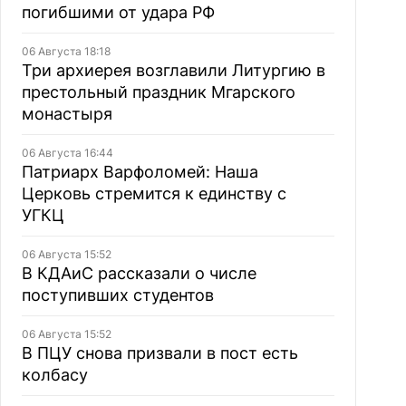
погибшими от удара РФ
06 Августа 18:18
Три архиерея возглавили Литургию в
престольный праздник Мгарского
монастыря
06 Августа 16:44
Патриарх Варфоломей: Наша
Церковь стремится к единству с
УГКЦ
06 Августа 15:52
В КДАиС рассказали о числе
поступивших студентов
06 Августа 15:52
В ПЦУ снова призвали в пост есть
колбасу