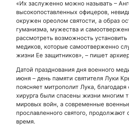
«Их заслуженно можно называть – Анг
высокопоставленных офицеров, невид
окружен ореолом святости, а образ о
гуманизма, мужества и самоотвержен
рассмотреть возможность установить 
медиков, которые самоотверженно слу
жизни Ее защитников», – пишет архиер
Датой празднования дня военного мед
июня – день памяти святителя Луки Кр
поясняет митрополит Лука, благодаря
хирурга были спасены жизни многим т
мировых войн, а современные военные
прославленного святого, продолжают 
время.