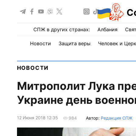
С
СПЖ в других странах:
Албания
Свят
Новости
Защита веры
Человек и Цер
НОВОСТИ
Митрополит Лука пр
Украине день военно
12 Июня 2018 12:35
Автор:
Редакция СПЖ
984