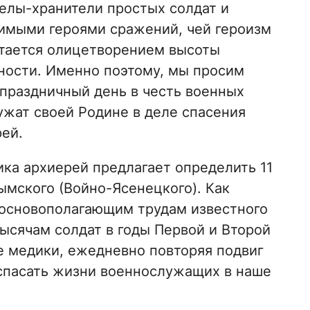
елы-хранители простых солдат и
имыми героями сражений, чей героизм
стается олицетворением высоты
ности. Именно поэтому, мы просим
праздничный день в честь военных
жат своей Родине в деле спасения
ей.
ика архиерей предлагает определить 11
ымского (Войно-Ясенецкого). Как
 основополагающим трудам известного
ысячам солдат в годы Первой и Второй
 медики, ежедневно повторяя подвиг
спасать жизни военнослужащих в наше