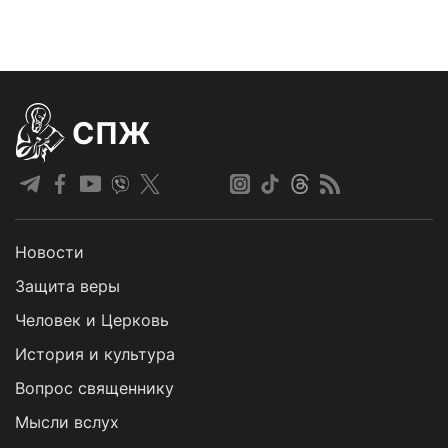
СПЖ
Новости
Защита веры
Человек и Церковь
История и культура
Вопрос священнику
Мысли вслух