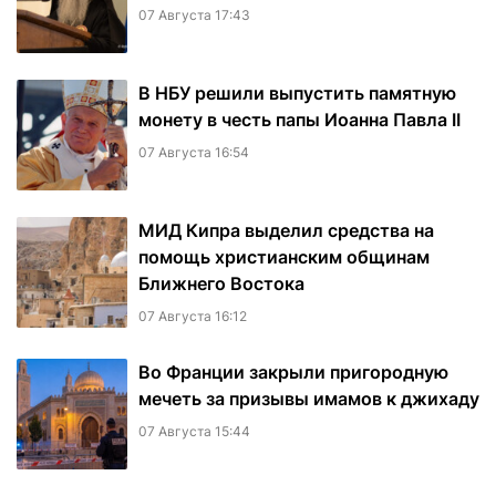
07 Августа 17:43
В НБУ решили выпустить памятную
монету в честь папы Иоанна Павла II
07 Августа 16:54
МИД Кипра выделил средства на
помощь христианским общинам
Ближнего Востока
07 Августа 16:12
Во Франции закрыли пригородную
мечеть за призывы имамов к джихаду
07 Августа 15:44