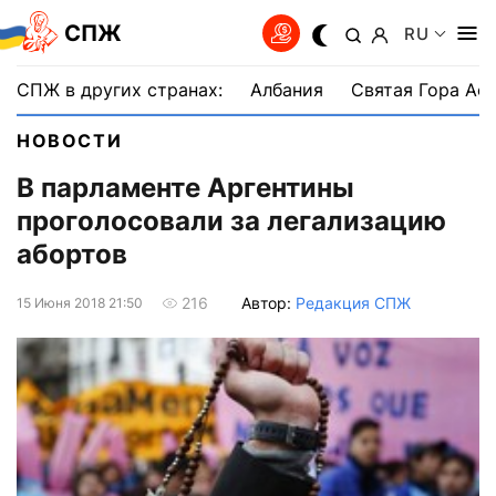
СПЖ
RU
СПЖ в других странах:
Албания
Святая Гора Аф
НОВОСТИ
В парламенте Аргентины
проголосовали за легализацию
абортов
Автор:
Редакция СПЖ
216
15 Июня 2018 21:50