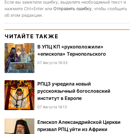
Если вы заметили ошибку, выделите необходимый текст и
нажмите Ctrl+Enter или
Отправить ошибку
, чтобы сообщить
об этом редакции.
ЧИТАЙТЕ ТАКЖЕ
В УПЦ КП «рукоположили»
«епископа» Тернопольского
07 Августа 18:33
РПЦЗ учредила новый
русскоязычный богословский
институт в Европе
07 Августа 18:13
Епископ Александрийской Церкви
призвал РПЦ уйти из Африки