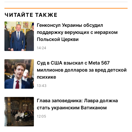
ЧИТАЙТЕ ТАКЖЕ
Генконсул Украины обсудил
поддержку верующих с иерархом
Польской Церкви
14:24
Суд в США взыскал с Meta 567
миллионов долларов за вред детской
психике
13:43
Глава заповедника: Лавра должна
стать украинским Ватиканом
12:05