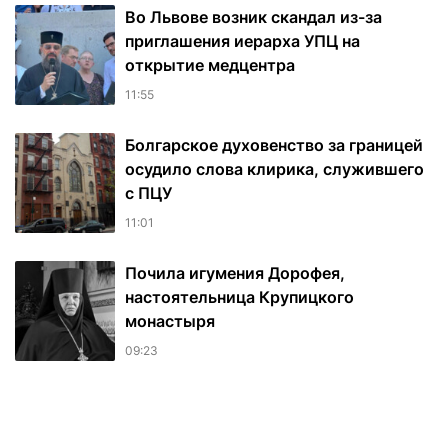
Во Львове возник скандал из-за
приглашения иерарха УПЦ на
открытие медцентра
11:55
Болгарское духовенство за границей
осудило слова клирика, служившего
с ПЦУ
11:01
Почила игумения Дорофея,
настоятельница Крупицкого
монастыря
09:23