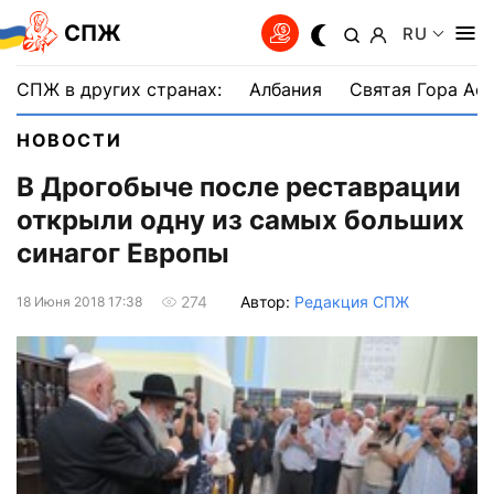
СПЖ
RU
СПЖ в других странах:
Албания
Святая Гора Аф
НОВОСТИ
В Дрогобыче после реставрации
открыли одну из самых больших
синагог Европы
Автор:
Редакция СПЖ
274
18 Июня 2018 17:38