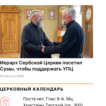
Иерарх Сербской Церкви посетил
Сумы, чтобы поддержать УПЦ
05 Августа 18:08
ЦЕРКОВНЫЙ КАЛЕНДАРЬ
6
Поста нет. Глас 8-й. Мц.
Христи́ны Тирской (ок. 300).