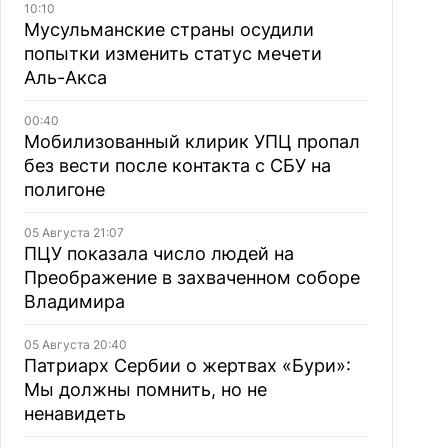
10:10
Мусульманские страны осудили
попытки изменить статус мечети
Аль-Акса
00:40
Мобилизованный клирик УПЦ пропал
без вести после контакта с СБУ на
полигоне
05 Августа 21:07
ПЦУ показала число людей на
Преображение в захваченном соборе
Владимира
05 Августа 20:40
Патриарх Сербии о жертвах «Бури»:
Мы должны помнить, но не
ненавидеть