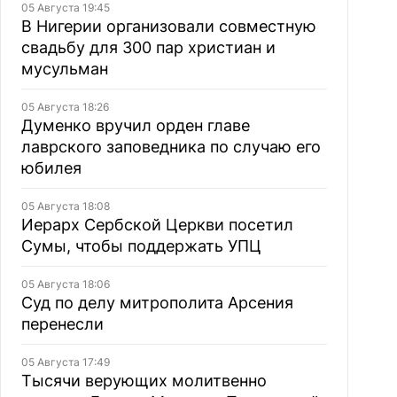
05 Августа 19:45
В Нигерии организовали совместную
свадьбу для 300 пар христиан и
мусульман
05 Августа 18:26
Думенко вручил орден главе
лаврского заповедника по случаю его
юбилея
05 Августа 18:08
Иерарх Сербской Церкви посетил
Сумы, чтобы поддержать УПЦ
05 Августа 18:06
Суд по делу митрополита Арсения
перенесли
05 Августа 17:49
Тысячи верующих молитвенно