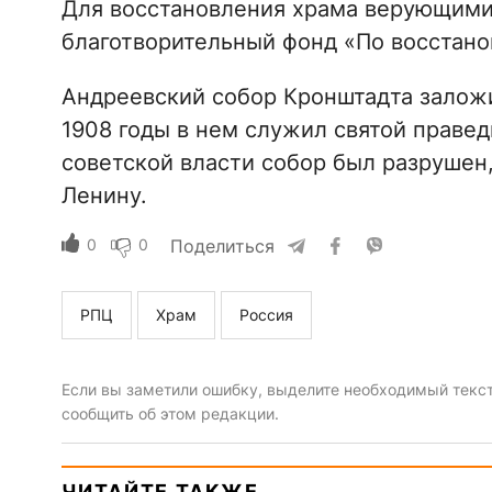
Для восстановления храма верующими
благотворительный фонд «По восстано
Андреевский собор Кронштадта заложил
1908 годы в нем служил святой праве
советской власти собор был разрушен,
Ленину.
0
0
Поделиться
РПЦ
Храм
Россия
Если вы заметили ошибку, выделите необходимый текст 
сообщить об этом редакции.
ЧИТАЙТЕ ТАКЖЕ