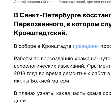
Святой праведный Иоанн Кронштадтский, прижизненное
В Санкт-Петербурге восстан
Первозванного, в котором с
Кронштадтский.
В соборе в Кронштадте
праведник
прос
Работы по воссозданию храма начнутс
археологических изысканий. Фрагмен
2018 года во время ремонтных работ в
иконы Божией матери.
В планах узнать, какая часть храма с
дней.