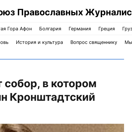
оюз Православных Журналис
ая Гора Афон
Болгария
Германия
Греция
Гру
ковь
История и культура
Вопрос священнику
Мы
 собор, в котором
нн Кронштадтский