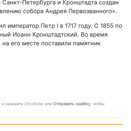
 Санкт-Петербурга и Кронштадта создан
влению собора Андрея Первозванного».
 император Петр I в 1717 году. С 1855 по
дный Иоанн Кронштадтский. Во время
 на его месте поставили памятник
и нажмите Ctrl+Enter или
Отправить ошибку
, чтобы