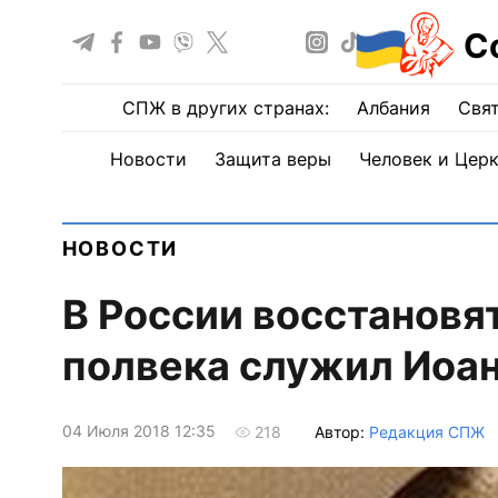
С
СПЖ в других странах:
Албания
Свят
Новости
Защита веры
Человек и Цер
НОВОСТИ
В России восстановят
полвека служил Иоа
04 Июля 2018 12:35
Автор:
Редакция СПЖ
218