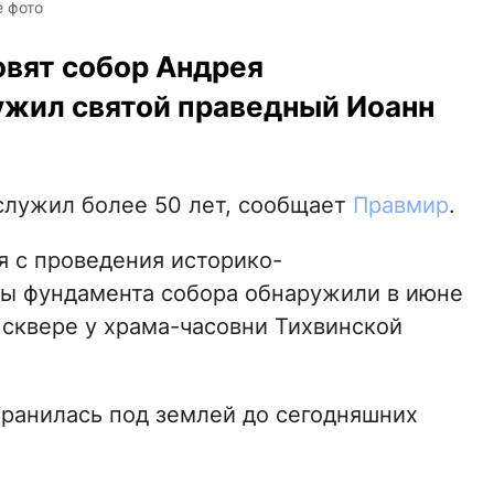
 фото
овят собор Андрея
лужил святой праведный Иоанн
лужил более 50 лет, сообщает
Правмир
.
я с проведения историко-
ты фундамента собора обнаружили в июне
 сквере у храма-часовни Тихвинской
охранилась под землей до сегодняшних