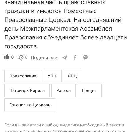
значительная часть православных
граждан и имеются Поместные
Православные Церкви. На сегодняшний
день Межпарламентская Ассамблея
Православия объединяет более двадцати
государств.
0
0
Поделиться
Православие
УПЦ
РПЦ
Патриарх Кирилл
Раскол
Греция
Гонения на Церковь
Если вы заметили ошибку, выделите необходимый текст и
нажмите Ctrl+Enter или
Отправить ошибку
, чтобы сообщить