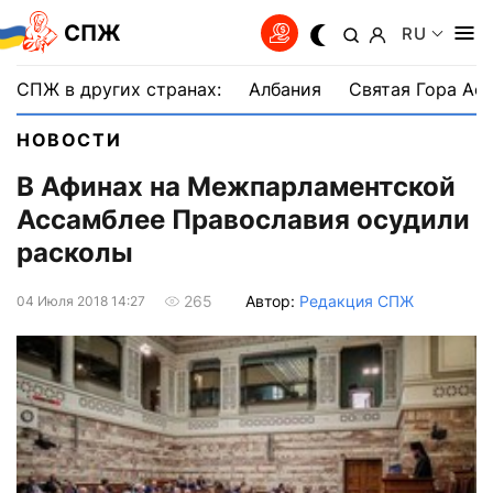
СПЖ
RU
СПЖ в других странах:
Албания
Святая Гора Аф
НОВОСТИ
В Афинах на Межпарламентской
Ассамблее Православия осудили
расколы
Автор:
Редакция СПЖ
265
04 Июля 2018 14:27