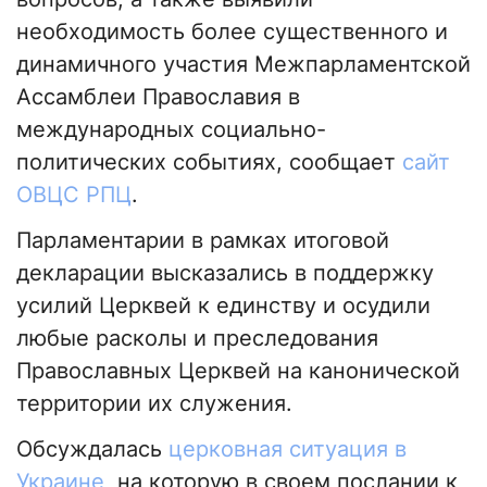
необходимость более существенного и
динамичного участия Межпарламентской
Ассамблеи Православия в
международных социально-
политических событиях, сообщает
сайт
ОВЦС РПЦ
.
Парламентарии в рамках итоговой
декларации высказались в поддержку
усилий Церквей к единству и осудили
любые расколы и преследования
Православных Церквей на канонической
территории их служения.
Обсуждалась
церковная ситуация в
Украине
, на которую в своем послании к