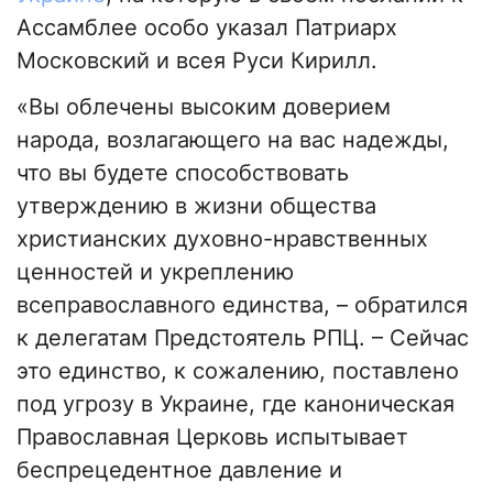
Ассамблее особо указал Патриарх
Московский и всея Руси Кирилл.
«Вы облечены высоким доверием
народа, возлагающего на вас надежды,
что вы будете способствовать
утверждению в жизни общества
христианских духовно-нравственных
ценностей и укреплению
всеправославного единства, – обратился
к делегатам Предстоятель РПЦ. – Сейчас
это единство, к сожалению, поставлено
под угрозу в Украине, где каноническая
Православная Церковь испытывает
беспрецедентное давление и