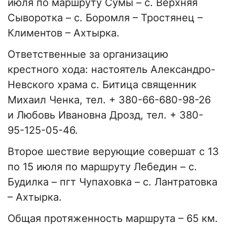
июля по маршруту Сумы – с. Верхняя
Сыворотка – с. Боромля – ​​Тростянец –
Климентов – Ахтырка.
Ответственные за организацию
крестного хода: настоятель Александро-
Невского храма с. Битица священник
Михаил Ченка, тел. + 380-66-680-98-26
и Любовь Ивановна Дрозд, тел. + 380-
95-125-05-46.
Второе шествие верующие совершат с 13
по 15 июля по маршруту Лебедин – с.
Будилка – пгт Чупаховка – с. Лантратовка
– Ахтырка.
Общая протяженность маршрута – 65 км.