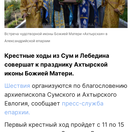
Встреча чудотворной иконы Божией Матери «Ахтырская» в
Александрийской епархии
Крестные ходы из Сум и Лебедина
совершат к празднику Ахтырской
иконы Божией Матери.
Шествия
организуются по благословению
архиепископа Сумского и Ахтырского
Евлогия, сообщает
пресс-служба
епархии.
Первый крестный ход пройдет с 11 по 15