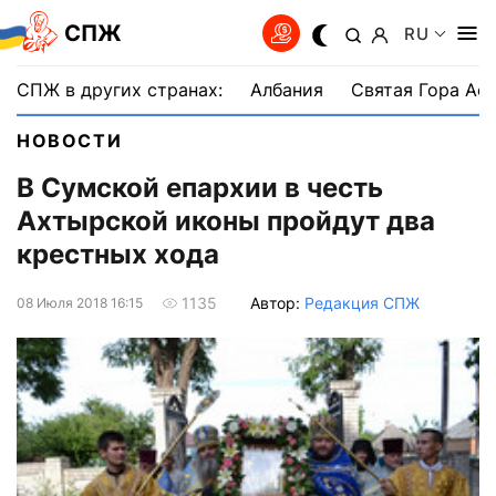
СПЖ
RU
СПЖ в других странах:
Албания
Святая Гора Аф
НОВОСТИ
В Сумской епархии в честь
Ахтырской иконы пройдут два
крестных хода
Автор:
Редакция СПЖ
1135
08 Июля 2018 16:15