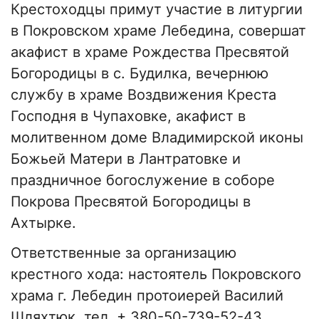
Крестоходцы примут участие в литургии
в Покровском храме Лебедина, совершат
акафист в храме Рождества Пресвятой
Богородицы в с. Будилка, вечернюю
службу в храме Воздвижения Креста
Господня в Чупаховке, акафист в
молитвенном доме Владимирской иконы
Божьей Матери в Лантратовке и
праздничное богослужение в соборе
Покрова Пресвятой Богородицы в
Ахтырке.
Ответственные за организацию
крестного хода: настоятель Покровского
храма г. Лебедин протоиерей Василий
Шляхтюк, тел. + 380-50-739-52-43.