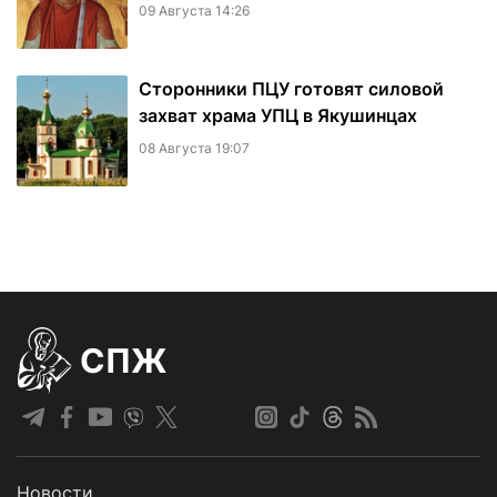
09 Августа 14:26
Сторонники ПЦУ готовят силовой
захват храма УПЦ в Якушинцах
08 Августа 19:07
СПЖ
Новости