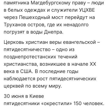
памятника Магдебургскому праву – люди
в белых одеждах и служители УЦХВЕ
через Пешеходный мост перейдут на
Труханов остров, где их ненадолго
погрузят в воды Днепра.
Церковь христиан веры евангельской –
пятидесятничество – одно из
позднепротестанских течений
христианства, возникшее в начале XX
века в США. В последние годы
наблюдается рост пятидесятнических
церквей по всему миру.
30 июня в Киеве
пятидесятники «окрестили» 150 человек.