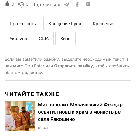
0
0
Поделиться
Протестанты
Крещение Руси
Крещение
Украина
США
Киев
Если вы заметили ошибку, выделите необходимый текст и
нажмите Ctrl+Enter или
Отправить ошибку
, чтобы сообщить
об этом редакции.
ЧИТАЙТЕ ТАКЖЕ
Митрополит Мукачевский Феодор
освятил новый храм в монастыре
села Ракошино
09:40