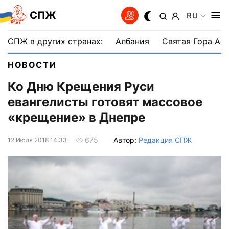
СПЖ
RU
СПЖ в других странах:
Албания
Святая Гора Аф
НОВОСТИ
Ко Дню Крещения Руси
евангелисты готовят массовое
«крещение» в Днепре
Автор:
Редакция СПЖ
675
12 Июля 2018 14:33