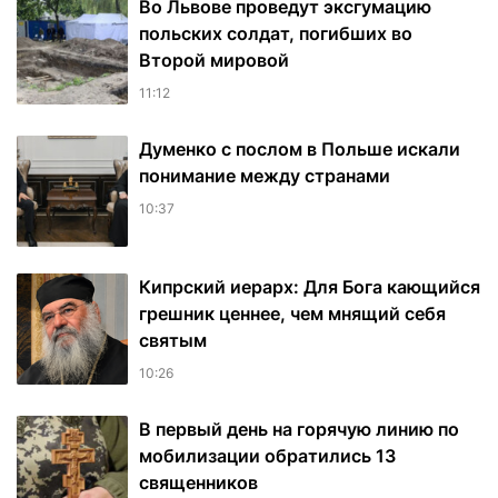
Во Львове проведут эксгумацию
польских солдат, погибших во
Второй мировой
11:12
Думенко с послом в Польше искали
понимание между странами
10:37
Кипрский иерарх: Для Бога кающийся
грешник ценнее, чем мнящий себя
святым
10:26
В первый день на горячую линию по
мобилизации обратились 13
священников