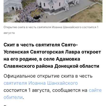
Открытие скита в честь святителя Иоанна Шанхайского состоится 1
августа
Скит в честь святителя Свято-
Успенская Святогорская Лавра откроет
на его родине, в селе Адамовка
Славянского района Донецкой области
Официальное открытие скита в честь
святителя Иоанна Шанхайского
состоится 1 августа, сообщается на
сайте
обители
.