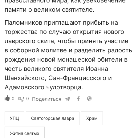
православного мира, как увековечение
памяти о великом святителе.
Паломников приглашают прибыть на
торжества по случаю открытия нового
лаврского скита, чтобы принять участие
в соборной молитве и разделить радость
рождения новой монашеской обители в
честь великого святителя Иоанна
Шанхайского, Сан-Францисского и
Адамовского чудотворца.
0
0
Поделиться
УПЦ
Святогорская лавра
Храм
Жития святых