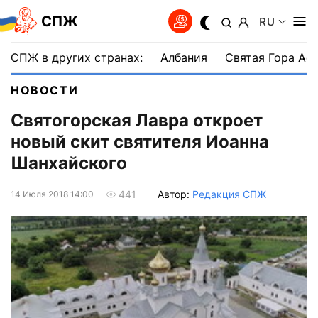
СПЖ
RU
СПЖ в других странах:
Албания
Святая Гора Аф
НОВОСТИ
Святогорская Лавра откроет
новый скит святителя Иоанна
Шанхайского
Автор:
Редакция СПЖ
441
14 Июля 2018 14:00