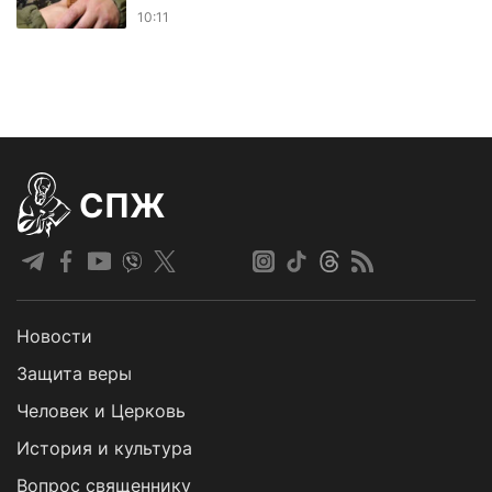
10:11
СПЖ
Новости
Защита веры
Человек и Церковь
История и культура
Вопрос священнику