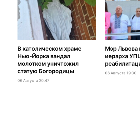
В католическом храме
Мэр Львова 
Нью-Йорка вандал
иерарха УП
молотком уничтожил
реабилитац
статую Богородицы
06 Августа 19:30
06 Августа 20:47