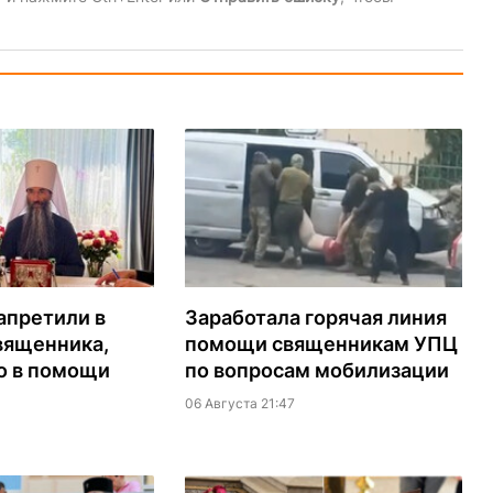
апретили в
Заработала горячая линия
вященника,
помощи священникам УПЦ
о в помощи
по вопросам мобилизации
06 Августа 21:47