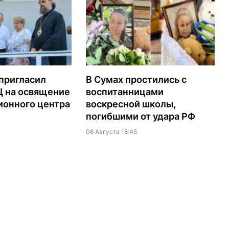
пригласил
В Сумах простились с
Ц на освящение
воспитанницами
ионного центра
воскресной школы,
погибшими от удара РФ
06 Августа 18:45