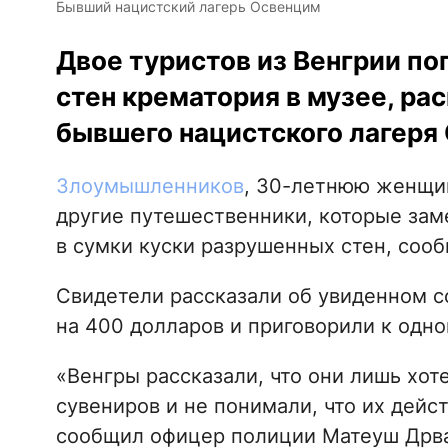
Бывший нацистский лагерь Освенцим
Двое туристов из Венгрии п
стен крематория в музее, ра
бывшего нацистского лагеря
Злоумышленников
, 30-летнюю женщин
другие путешественники, которые зам
в сумки куски разрушенных стен, соо
Свидетели рассказали об увиденном с
на 400 долларов и приговорили к одно
«Венгры рассказали, что они лишь хоте
сувениров и не понимали, что их дейс
сообщил офицер полиции Матеуш Дрва