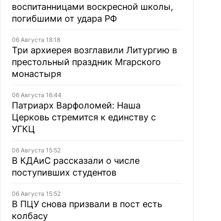
воспитанницами воскресной школы,
погибшими от удара РФ
06 Августа 18:18
Три архиерея возглавили Литургию в
престольный праздник Мгарского
монастыря
06 Августа 16:44
Патриарх Варфоломей: Наша
Церковь стремится к единству с
УГКЦ
06 Августа 15:52
В КДАиС рассказали о числе
поступивших студентов
06 Августа 15:52
В ПЦУ снова призвали в пост есть
колбасу