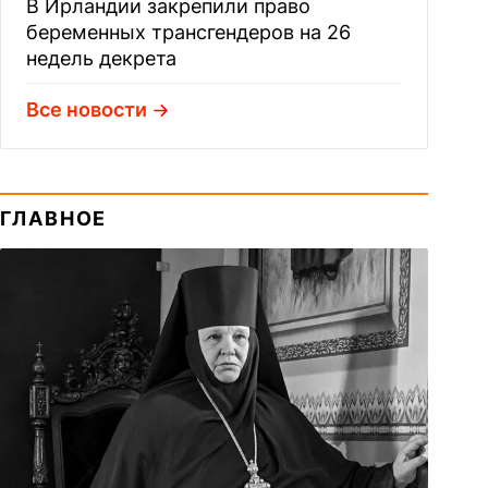
В Ирландии закрепили право
беременных трансгендеров на 26
недель декрета
Все новости
ГЛАВНОЕ