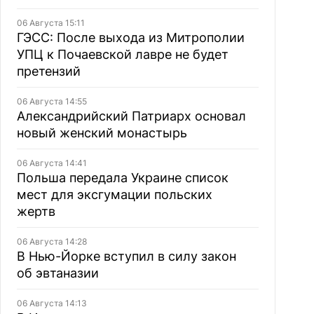
06 Августа 15:11
ГЭСС: После выхода из Митрополии
УПЦ к Почаевской лавре не будет
претензий
06 Августа 14:55
Александрийский Патриарх основал
новый женский монастырь
06 Августа 14:41
Польша передала Украине список
мест для эксгумации польских
жертв
06 Августа 14:28
В Нью-Йорке вступил в силу закон
об эвтаназии
06 Августа 14:13