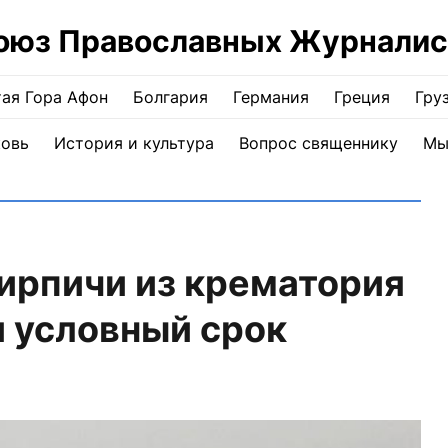
оюз Православных Журналис
ая Гора Афон
Болгария
Германия
Греция
Гру
ковь
История и культура
Вопрос священнику
Мы
ирпичи из крематория
 условный срок