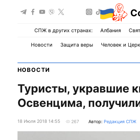
С
СПЖ в других странах:
Албания
Свят
Новости
Защита веры
Человек и Цер
НОВОСТИ
Туристы, укравшие к
Освенцима, получили
18 Июля 2018 14:55
Автор:
Редакция СПЖ
267