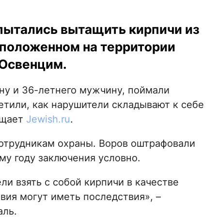
опытались вытащить кирпичи из
сположенном на территории
 Освенцим.
у и 36-летнего мужчину, поймали
етили, как нарушители складывают к себе
бщает
Jewish.ru
.
отрудникам охраны. Воров оштрафовали
му году заключения условно.
ли взять с собой кирпичи в качестве
твия могут иметь последствия», –
ль.