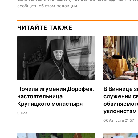
сообщить об этом редакции.
ЧИТАЙТЕ ТАКЖЕ
Почила игумения Дорофея,
В Виннице з
настоятельница
служении с
Крупицкого монастыря
обвиняемог
уклонистам
09:23
06 Августа 21:57