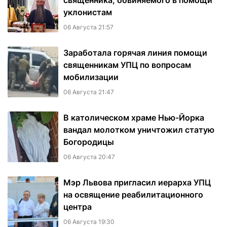
священника, обвиняемого в помощи
уклонистам
06 Августа 21:57
Заработала горячая линия помощи
священникам УПЦ по вопросам
мобилизации
06 Августа 21:47
В католическом храме Нью-Йорка
вандал молотком уничтожил статую
Богородицы
06 Августа 20:47
Мэр Львова пригласил иерарха УПЦ
на освящение реабилитационного
центра
06 Августа 19:30