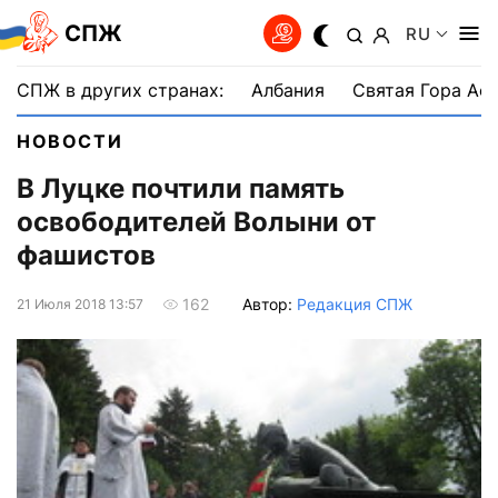
СПЖ
RU
СПЖ в других странах:
Албания
Святая Гора Аф
НОВОСТИ
В Луцке почтили память
освободителей Волыни от
фашистов
Автор:
Редакция СПЖ
162
21 Июля 2018 13:57