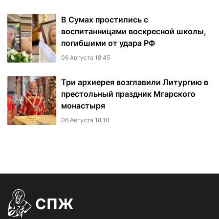
В Сумах простились с
воспитанницами воскресной школы,
погибшими от удара РФ
06 Августа 18:45
Три архиерея возглавили Литургию в
престольный праздник Мгарского
монастыря
06 Августа 18:18
СПЖ