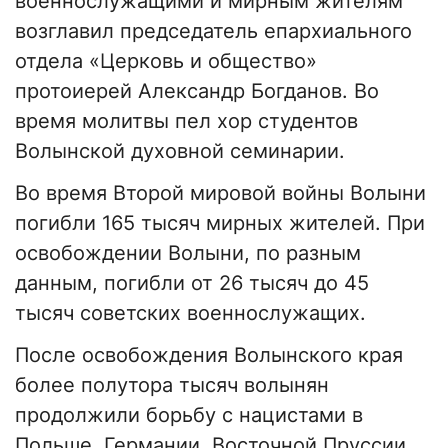
военнослужащими и мирным жителям
возглавил председатель епархиального
отдела «Церковь и общество»
протоиерей Александр Богданов. Во
время молитвы пел хор студентов
Волынской духовной семинарии.
Во время Второй мировой войны Волыни
погибли 165 тысяч мирных жителей. При
освобождении Волыни, по разным
данным, погибли от 26 тысяч до 45
тысяч советских военнослужащих.
После освобождения Волынского края
более полутора тысяч волынян
продолжили борьбу с нацистами в
Польше, Германии, Восточной Пруссии,