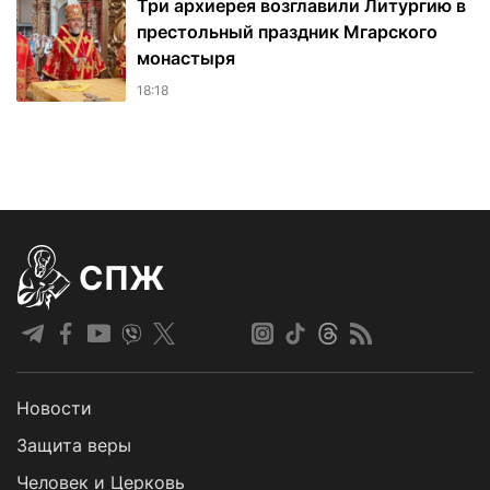
Три архиерея возглавили Литургию в
престольный праздник Мгарского
монастыря
18:18
СПЖ
Новости
Защита веры
Человек и Церковь