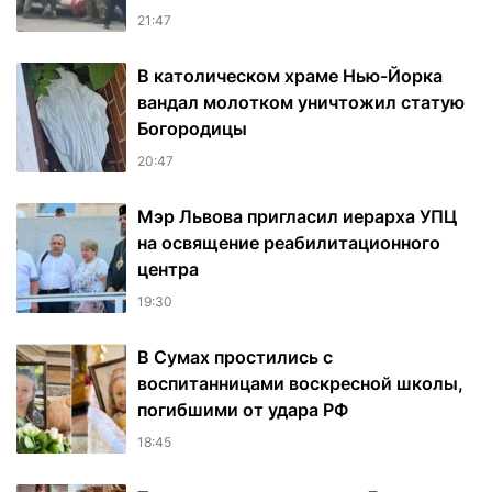
21:47
В католическом храме Нью-Йорка
вандал молотком уничтожил статую
Богородицы
20:47
Мэр Львова пригласил иерарха УПЦ
на освящение реабилитационного
центра
19:30
В Сумах простились с
воспитанницами воскресной школы,
погибшими от удара РФ
18:45