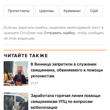
Протестанты
Церковь
Криминал
США
Если вы заметили ошибку, выделите необходимый текст и
нажмите Ctrl+Enter или
Отправить ошибку
, чтобы сообщить
об этом редакции.
ЧИТАЙТЕ ТАКЖЕ
В Виннице запретили в служении
священника, обвиняемого в помощи
уклонистам
21:57
Заработала горячая линия помощи
священникам УПЦ по вопросам
мобилизации