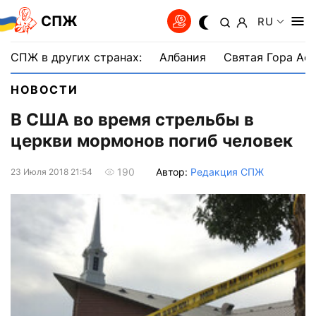
СПЖ
RU
СПЖ в других странах:
Албания
Святая Гора Аф
НОВОСТИ
В США во время стрельбы в
церкви мормонов погиб человек
Автор:
Редакция СПЖ
190
23 Июля 2018 21:54