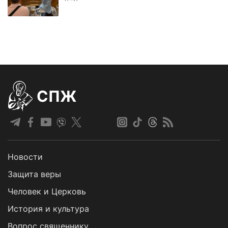
СПЖ
Новости
Защита веры
Человек и Церковь
История и культура
Вопрос священнику