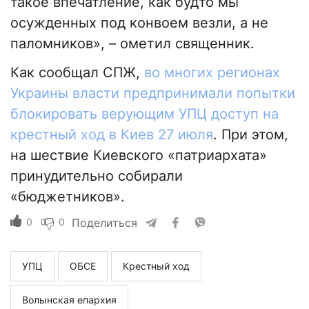
такое впечатление, как будто мы
осужденных под конвоем везли, а не
паломников», – ометил священник.
Как сообщал СПЖ,
во многих регионах
Украины власти предпринимали попытки
блокировать верующим УПЦ доступ на
крестный ход в Киев 27 июля
. При этом,
на шествие Киевского «патриархата»
принудительно собирали
«бюджетников».
0
0
Поделиться
УПЦ
ОБСЕ
Крестный ход
Волынская епархия