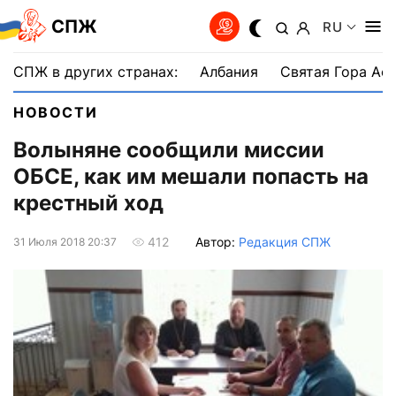
СПЖ
RU
СПЖ в других странах:
Албания
Святая Гора Аф
НОВОСТИ
Волыняне сообщили миссии
ОБСЕ, как им мешали попасть на
крестный ход
Автор:
Редакция СПЖ
412
31 Июля 2018 20:37