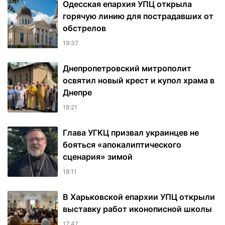
Одесская епархия УПЦ открыла
горячую линию для пострадавших от
обстрелов
19:37
Днепропетровский митрополит
освятил новый крест и купол храма в
Днепре
18:21
Глава УГКЦ призвал украинцев не
бояться «апокалиптического
сценария» зимой
18:11
В Харьковской епархии УПЦ открыли
выставку работ иконописной школы
17:47