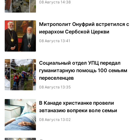
08 Августа 14:38
Митрополит Онуфрий встретился с
иерархом Сербской Церкви
08 Августа 13:41
Социальный отдел УПЦ передал
гуманитарную помощь 100 семьям
переселенцев
08 Августа 13:35
В Канаде христианке провели
эвтаназию вопреки воле семьи
08 Августа 13:02