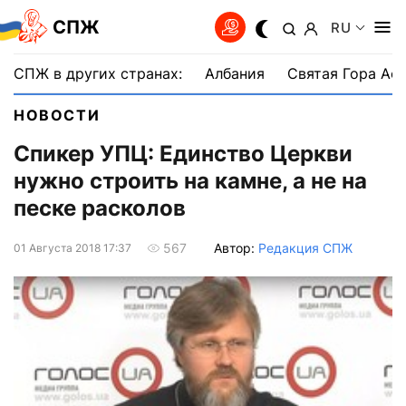
СПЖ
RU
СПЖ в других странах:
Албания
Святая Гора Аф
НОВОСТИ
Спикер УПЦ: Единство Церкви
нужно строить на камне, а не на
песке расколов
Автор:
Редакция СПЖ
567
01 Августа 2018 17:37