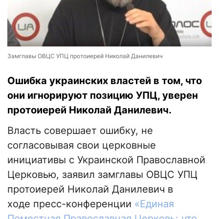
Замглавы ОВЦС УПЦ протоиерей Николай Данилевич
Ошибка украинских властей в том, что
они игнорируют позицию УПЦ, уверен
протоиерей Николай Данилевич.
Власть совершает ошибку, не
согласовывая свои церковные
инициативы с Украинской Православной
Церковью, заявил замглавы ОВЦС УПЦ
протоиерей Николай Данилевич в
ходе пресс-конференции
«Единая
Поместная Православная Церковь: что