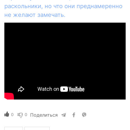
раскольники, но что они преднамеренно
не желают замечать.
0
0
Поделиться