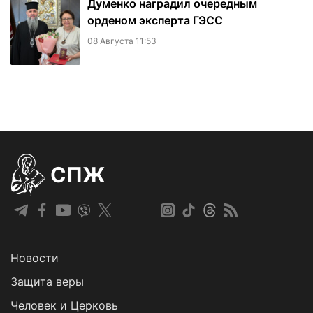
Думенко наградил очередным
орденом эксперта ГЭСС
08 Августа 11:53
СПЖ
Новости
Защита веры
Человек и Церковь