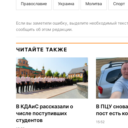
Православие
Украина
Молитва
Спорт
Если вы заметили ошибку, выделите необходимый текст 
сообщить об этом редакции.
ЧИТАЙТЕ ТАКЖЕ
В КДАиС рассказали о
В ПЦУ снова
числе поступивших
пост есть к
студентов
15:52