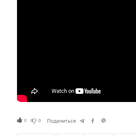
0
0
Поделиться