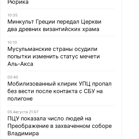
Рюрика
10:35
Минкульт Греции передал Церкви
два древних византийских храма
10:10
Мусульманские страны осудили
попытки изменить статус мечети
Аль-Акса
00:40
Мобилизованный клирик УПЦ пропал
без вести после контакта с СБУ на
полигоне
05 Августа 21:07
ПЦУ показала число людей на
Преображение в захваченном соборе
Владимира