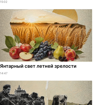
15:02
Янтарный свет летней зрелости
14:47