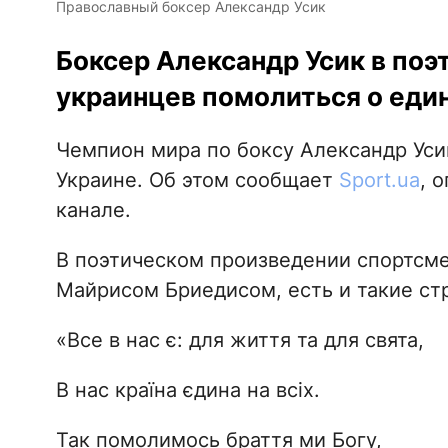
Православный боксер Александр Усик
Боксер Александр Усик в по
украинцев помолиться о еди
Чемпион мира по боксу Александр Уси
Украине. Об этом сообщает
Sport.ua
, 
канале.
В поэтическом произведении спортсме
Майрисом Бриедисом, есть и такие ст
«Все в нас є: для життя та для свята,
В нас країна єдина на всіх.
Так помолимось браття ми Богу,