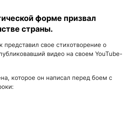
этической форме призвал
нстве страны.
к представил свое стихотворение о
опубликовавший видео на своем YouTube-
на, которое он написал перед боем с
роки: