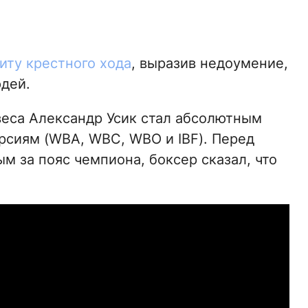
иту крестного хода
, выразив недоумение,
дей.
веса Александр Усик стал абсолютным
сиям (WBA, WBC, WBO и IBF). Перед
 за пояс чемпиона, боксер сказал, что