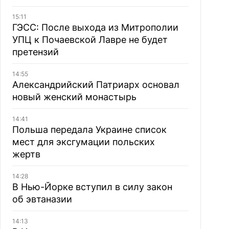
15:11
ГЭСС: После выхода из Митрополии
УПЦ к Почаевской Лавре не будет
претензий
14:55
Александрийский Патриарх основал
новый женский монастырь
14:41
Польша передала Украине список
мест для эксгумации польских
жертв
14:28
В Нью-Йорке вступил в силу закон
об эвтаназии
14:13