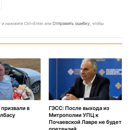
и нажмите Ctrl+Enter или
Отправить ошибку
, чтобы
 призвали в
ГЭСС: После выхода из
олбасу
Митрополии УПЦ к
Почаевской Лавре не будет
претензий