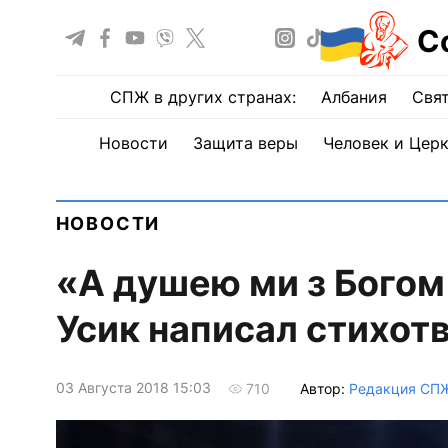
С
СПЖ в других странах:
Албания
Свят
Новости
Защита веры
Человек и Цер
НОВОСТИ
«А душею ми з Богом
Усик написал стихот
03 Августа 2018 15:03
Автор:
Редакция СП
710